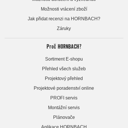
Možnosti vrácení zboží
Jak přidat recenzi na HORNBACH?
Záruky
Proč HORNBACH?
Sortiment E-shopu
Přehled všech služeb
Projektový přehled
Projektové poradenství online
PROFI servis
Montážní servis
Plánovače
Aplikace HORNBACH