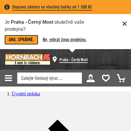
Doprava zdarma na všechny balíky od 1 500 Kč
Je
Praha - Černý Most
skutečně vaše
prodejna?
ANO, SPRÁVNĚ.
Ne, vybrat jinou prodejnu.
Praha - Černý Most
Úvodní stránka