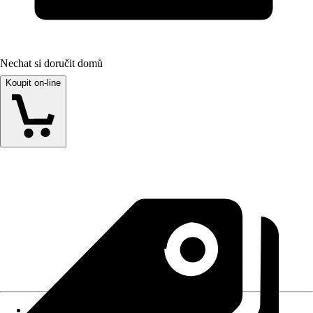
Nechat si doručit domů
Koupit on-line