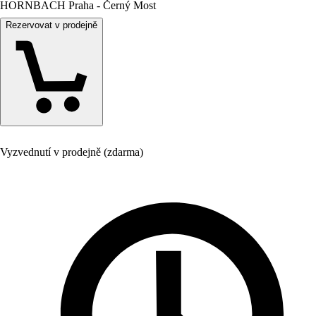
HORNBACH Praha - Černý Most
Rezervovat v prodejně
Vyzvednutí v prodejně (zdarma)