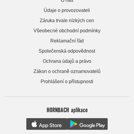
O nás
Údaje o provozovateli
Záruka trvale nízkých cen
Všeobecné obchodní podmínky
Reklamační řád
Společenská odpovědnost
Ochrana údajů a právo
Zákon o ochraně oznamovatelů
Prohlášení o přístupnosti
HORNBACH aplikace