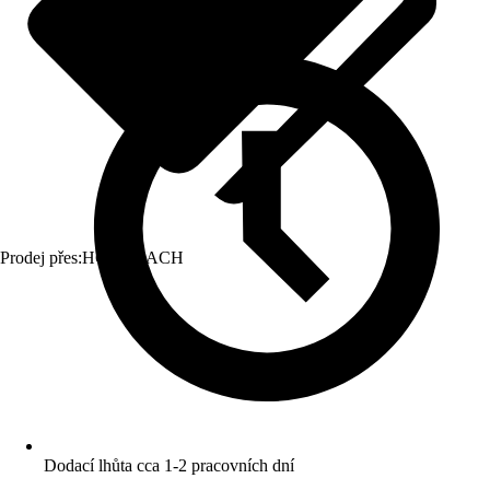
Prodej přes:
HORNBACH
Dodací lhůta cca 1-2 pracovních dní