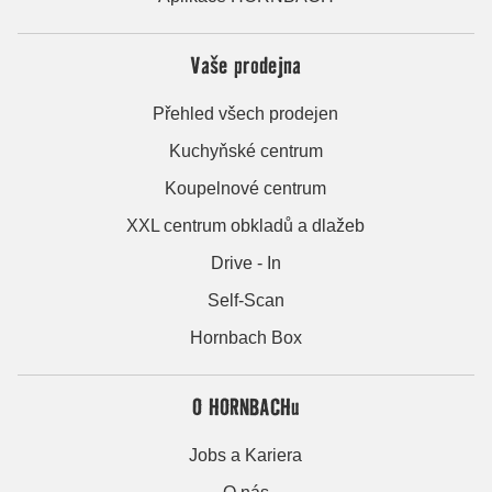
Vaše prodejna
Přehled všech prodejen
Kuchyňské centrum
Koupelnové centrum
XXL centrum obkladů a dlažeb
Drive - In
Self-Scan
Hornbach Box
O HORNBACHu
Jobs a Kariera