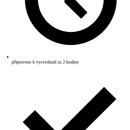
připraveno k vyzvednutí za 2 hodiny