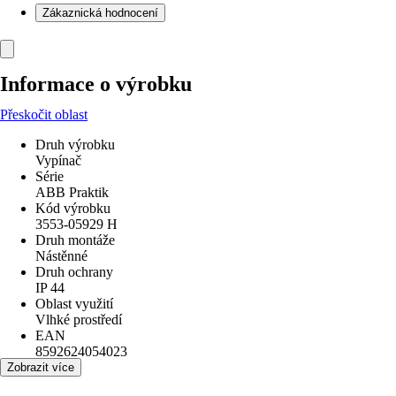
Zákaznická hodnocení
Informace o výrobku
Přeskočit oblast
Druh výrobku
Vypínač
Série
ABB Praktik
Kód výrobku
3553-05929 H
Druh montáže
Nástěnné
Druh ochrany
IP 44
Oblast využití
Vlhké prostředí
EAN
8592624054023
Zobrazit více