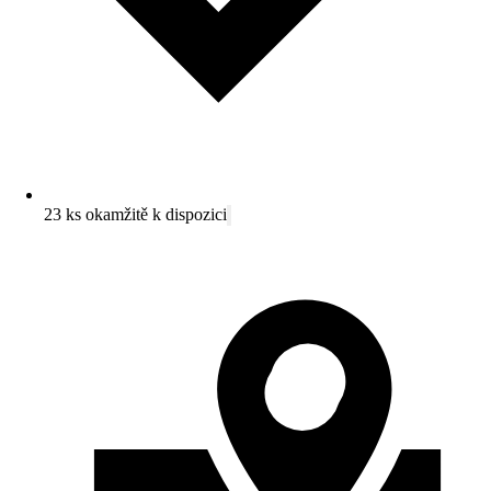
23 ks okamžitě k dispozici