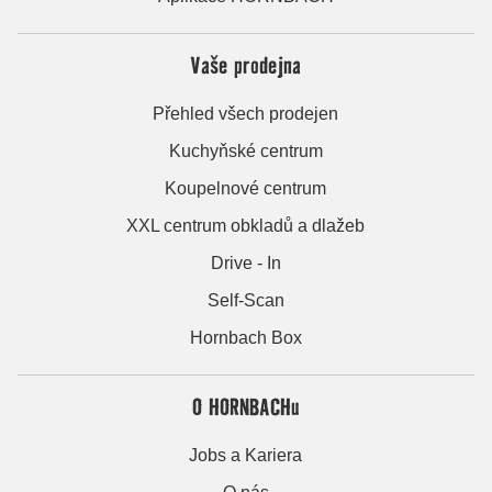
Vaše prodejna
Přehled všech prodejen
Kuchyňské centrum
Koupelnové centrum
XXL centrum obkladů a dlažeb
Drive - In
Self-Scan
Hornbach Box
O HORNBACHu
Jobs a Kariera