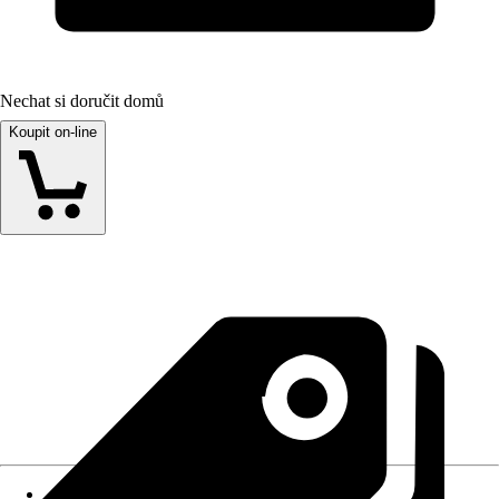
Nechat si doručit domů
Koupit on-line