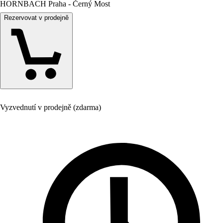
HORNBACH Praha - Černý Most
Rezervovat v prodejně
Vyzvednutí v prodejně (zdarma)