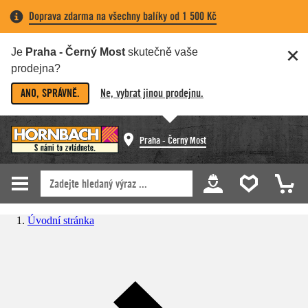
Doprava zdarma na všechny balíky od 1 500 Kč
Je
Praha - Černý Most
skutečně vaše
prodejna?
ANO, SPRÁVNĚ.
Ne, vybrat jinou prodejnu.
Praha - Černý Most
Úvodní stránka