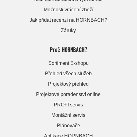
Možnosti vrácení zboží
Jak přidat recenzi na HORNBACH?
Záruky
Proč HORNBACH?
Sortiment E-shopu
Přehled všech služeb
Projektový přehled
Projektové poradenství online
PROFI servis
Montážní servis
Plánovače
Aplikace HORNBACH