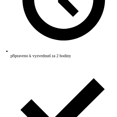
připraveno k vyzvednutí za 2 hodiny