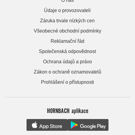
O nás
Údaje o provozovateli
Záruka trvale nízkých cen
Všeobecné obchodní podmínky
Reklamační řád
Společenská odpovědnost
Ochrana údajů a právo
Zákon o ochraně oznamovatelů
Prohlášení o přístupnosti
HORNBACH aplikace