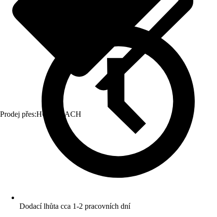
Prodej přes:
HORNBACH
Dodací lhůta cca 1-2 pracovních dní