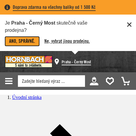
Doprava zdarma na všechny balíky od 1 500 Kč
Je
Praha - Černý Most
skutečně vaše
prodejna?
ANO, SPRÁVNĚ.
Ne, vybrat jinou prodejnu.
Praha - Černý Most
Úvodní stránka