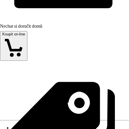
Nechat si doručit domů
Koupit on-line