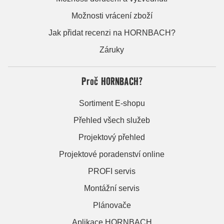
Možnosti vrácení zboží
Jak přidat recenzi na HORNBACH?
Záruky
Proč HORNBACH?
Sortiment E-shopu
Přehled všech služeb
Projektový přehled
Projektové poradenství online
PROFI servis
Montážní servis
Plánovače
Aplikace HORNBACH