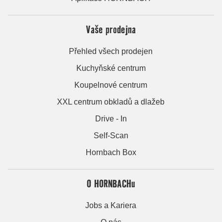
Vaše prodejna
Přehled všech prodejen
Kuchyňské centrum
Koupelnové centrum
XXL centrum obkladů a dlažeb
Drive - In
Self-Scan
Hornbach Box
O HORNBACHu
Jobs a Kariera