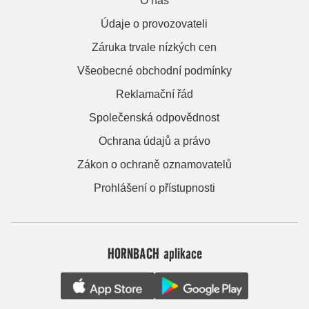
O nás
Údaje o provozovateli
Záruka trvale nízkých cen
Všeobecné obchodní podmínky
Reklamační řád
Společenská odpovědnost
Ochrana údajů a právo
Zákon o ochraně oznamovatelů
Prohlášení o přístupnosti
HORNBACH aplikace