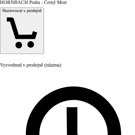
HORNBACH Praha - Černý Most
Rezervovat v prodejně
Vyzvednutí v prodejně (zdarma)