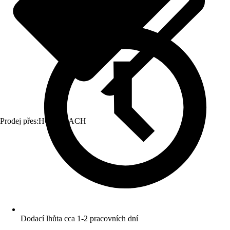
Prodej přes:
HORNBACH
Dodací lhůta cca 1-2 pracovních dní