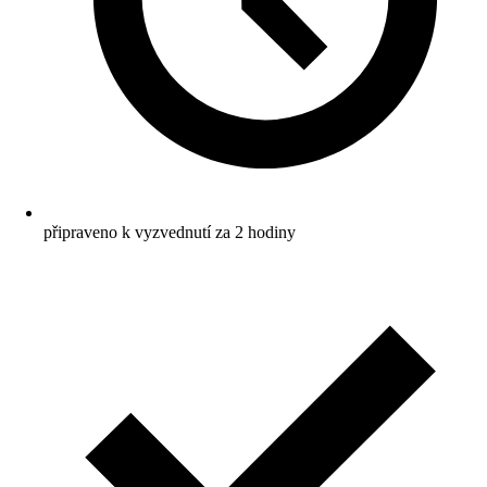
připraveno k vyzvednutí za 2 hodiny