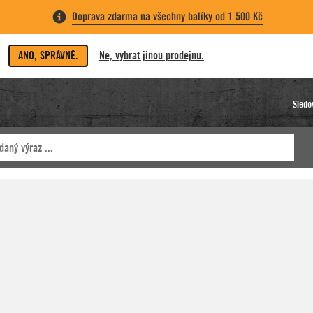
Doprava zdarma na všechny balíky od 1 500 Kč
ANO, SPRÁVNĚ.
Ne, vybrat jinou prodejnu.
Sledo