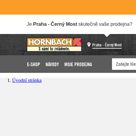
Je
Praha - Černý Most
skutečně vaše prodejna?
Praha - Černý Most
E-SHOP
NÁVODY
MOJE PRODEJNA
Úvodní stránka