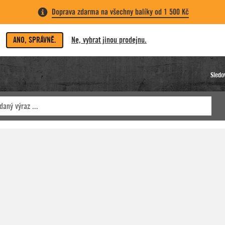
Doprava zdarma na všechny balíky od 1 500 Kč
ANO, SPRÁVNĚ.
Ne, vybrat jinou prodejnu.
Sledo