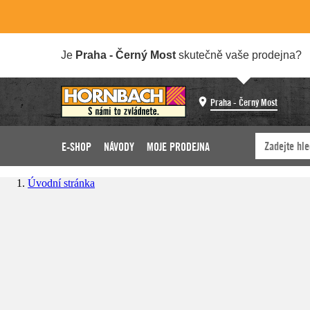
Je
Praha - Černý Most
skutečně vaše prodejna?
Praha - Černý Most
E-SHOP
NÁVODY
MOJE PRODEJNA
Úvodní stránka