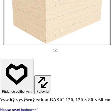
1
/
1
Porovnat
Vysoký vyvýšený záhon BASIC 120, 120 × 80 × 60 cm
Napsat první hodnocení