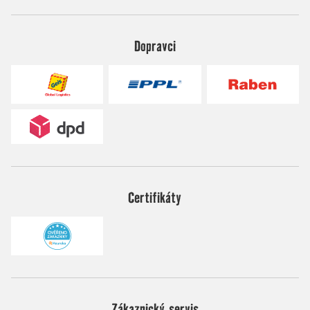
Dopravci
Certifikáty
Zákaznický servis