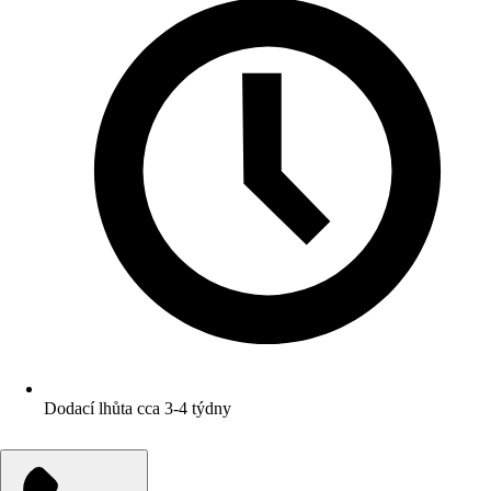
Dodací lhůta cca 3-4 týdny