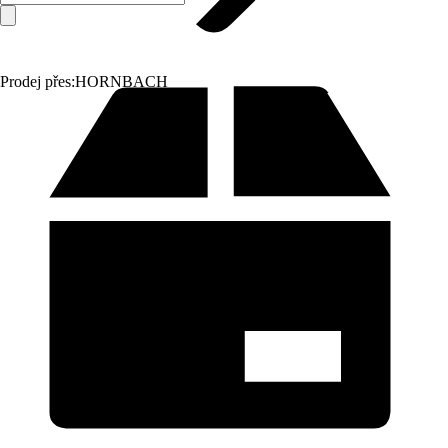
Prodej přes:
HORNBACH