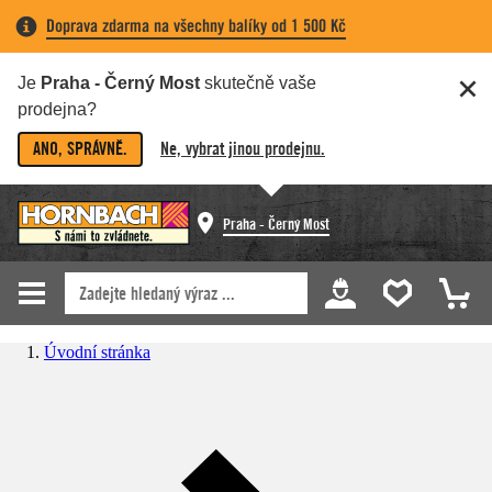
Doprava zdarma na všechny balíky od 1 500 Kč
Je
Praha - Černý Most
skutečně vaše
prodejna?
ANO, SPRÁVNĚ.
Ne, vybrat jinou prodejnu.
Praha - Černý Most
Úvodní stránka