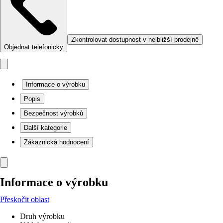
Zkontrolovat dostupnost v nejbližší prodejně
Objednat telefonicky
Informace o výrobku
Popis
Bezpečnost výrobků
Další kategorie
Zákaznická hodnocení
Informace o výrobku
Přeskočit oblast
Druh výrobku