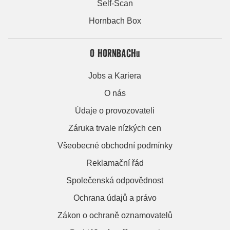
Self-Scan
Hornbach Box
O HORNBACHu
Jobs a Kariera
O nás
Údaje o provozovateli
Záruka trvale nízkých cen
Všeobecné obchodní podmínky
Reklamační řád
Společenská odpovědnost
Ochrana údajů a právo
Zákon o ochraně oznamovatelů