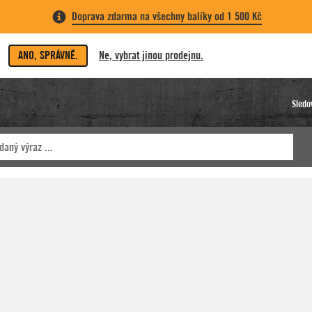
Doprava zdarma na všechny balíky od 1 500 Kč
ANO, SPRÁVNĚ.
Ne, vybrat jinou prodejnu.
Sledo