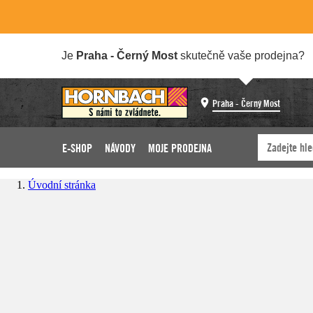
Je
Praha - Černý Most
skutečně vaše prodejna?
Praha - Černý Most
E-SHOP
NÁVODY
MOJE PRODEJNA
Úvodní stránka