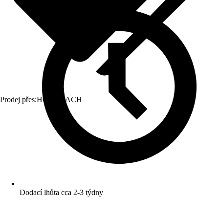
Prodej přes:
HORNBACH
Dodací lhůta cca 2-3 týdny