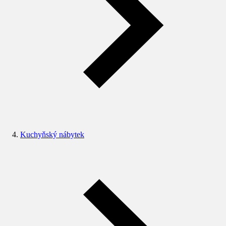
Kuchyňský nábytek