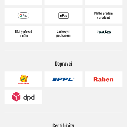
Dopravci
Certifikáty