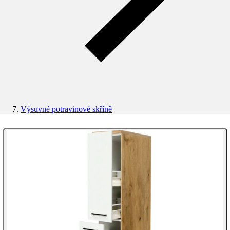
Výsuvné potravinové skříně