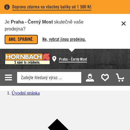
Doprava zdarma na všechny balíky od 1 500 Kč
Je
Praha - Černý Most
skutečně vaše
prodejna?
ANO, SPRÁVNĚ.
Ne, vybrat jinou prodejnu.
Praha - Černý Most
Úvodní stránka