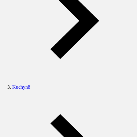
Kuchyně