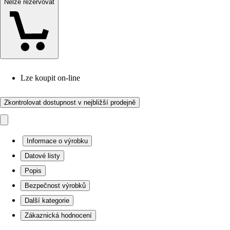
Nelze rezervovat
Lze koupit on-line
Zkontrolovat dostupnost v nejbližší prodejně
Informace o výrobku
Datové listy
Popis
Bezpečnost výrobků
Další kategorie
Zákaznická hodnocení