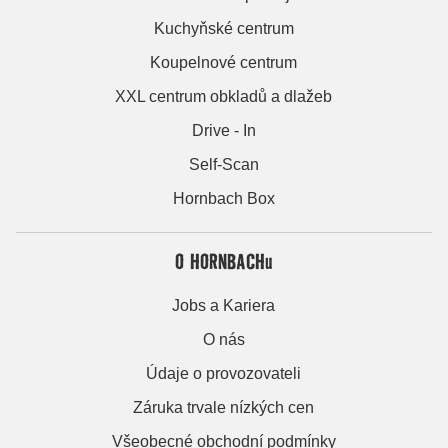
Kuchyňské centrum
Koupelnové centrum
XXL centrum obkladů a dlažeb
Drive - In
Self-Scan
Hornbach Box
O HORNBACHu
Jobs a Kariera
O nás
Údaje o provozovateli
Záruka trvale nízkých cen
Všeobecné obchodní podmínky