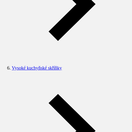
Vysoké kuchyňské skříňky