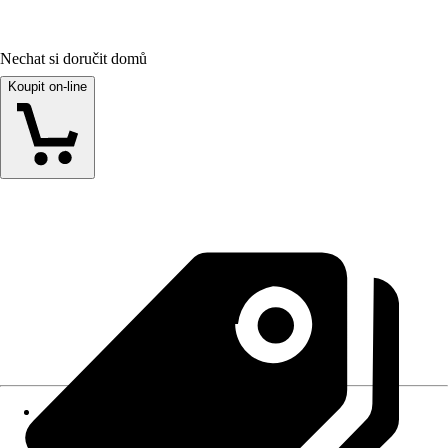
Nechat si doručit domů
Koupit on-line