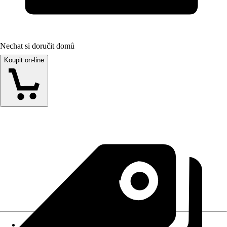
Nechat si doručit domů
Koupit on-line