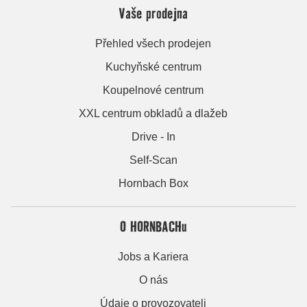
Vaše prodejna
Přehled všech prodejen
Kuchyňské centrum
Koupelnové centrum
XXL centrum obkladů a dlažeb
Drive - In
Self-Scan
Hornbach Box
O HORNBACHu
Jobs a Kariera
O nás
Údaje o provozovateli