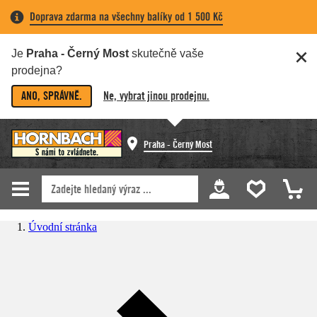
Doprava zdarma na všechny balíky od 1 500 Kč
Je
Praha - Černý Most
skutečně vaše
prodejna?
ANO, SPRÁVNĚ.
Ne, vybrat jinou prodejnu.
Praha - Černý Most
Úvodní stránka