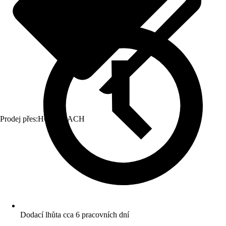
Prodej přes:
HORNBACH
Dodací lhůta cca 6 pracovních dní