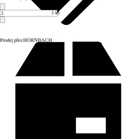
1 ks
Prodej přes:
HORNBACH