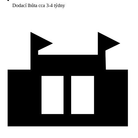
Dodací lhůta cca 3-4 týdny