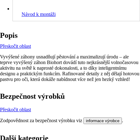
Návod k montáži
Popis
Přeskočit oblast
Vyvýšené záhony usnadňují pěstování a maximalizují úrodu – ale
teprve vyvýšený záhon Biohort dovádí tuto nejkrásnější volnočasovou
aktivitu na světě k naprosté dokonalosti, a to díky inteligentnímu
designu a praktickým funkcím. Rafinované detaily z něj dělají hotovou
pastvu pro oči, která dokáže nabídnout více než jen hezký vzhled!
Bezpečnost výrobků
Přeskočit oblast
Zodpovědnost za bezpečnost výrobku viz
.
informace výrobce
Další kategorie