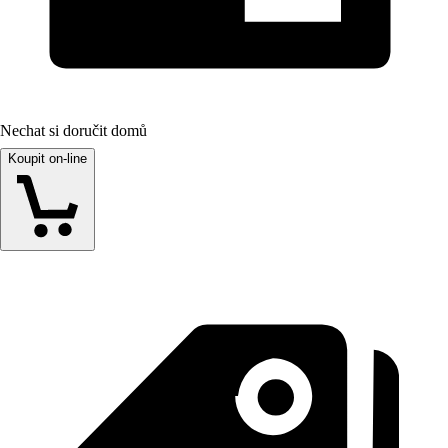
Nechat si doručit domů
Koupit on-line