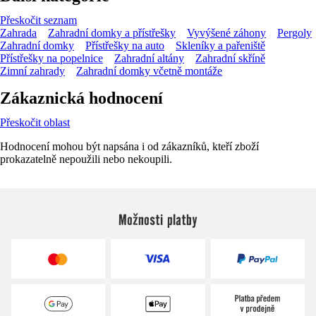
Přeskočit seznam
Zahrada
Zahradní domky a přístřešky
Vyvýšené záhony
Pergoly
Zahradní domky
Přístřešky na auto
Skleníky a pařeniště
Přístřešky na popelnice
Zahradní altány
Zahradní skříně
Zimní zahrady
Zahradní domky včetně montáže
Zákaznická hodnocení
Přeskočit oblast
Hodnocení mohou být napsána i od zákazníků, kteří zboží
prokazatelně nepoužili nebo nekoupili.
Možnosti platby