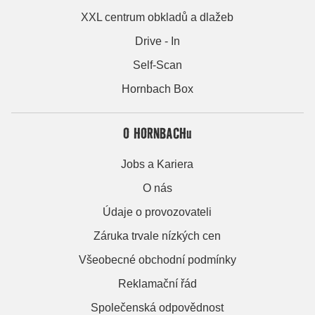
XXL centrum obkladů a dlažeb
Drive - In
Self-Scan
Hornbach Box
O HORNBACHu
Jobs a Kariera
O nás
Údaje o provozovateli
Záruka trvale nízkých cen
Všeobecné obchodní podmínky
Reklamační řád
Společenská odpovědnost