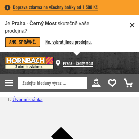
Doprava zdarma na všechny balíky od 1 500 Kč
Je
Praha - Černý Most
skutečně vaše
prodejna?
ANO, SPRÁVNĚ.
Ne, vybrat jinou prodejnu.
Praha - Černý Most
Úvodní stránka