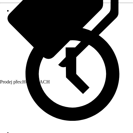
Prodej přes:
HORNBACH