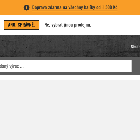
Doprava zdarma na všechny balíky od 1 500 Kč
ANO, SPRÁVNĚ.
Ne, vybrat jinou prodejnu.
Sledo