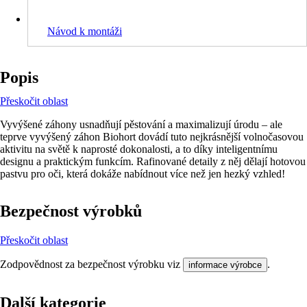
Návod k montáži
Popis
Přeskočit oblast
Vyvýšené záhony usnadňují pěstování a maximalizují úrodu – ale
teprve vyvýšený záhon Biohort dovádí tuto nejkrásnější volnočasovou
aktivitu na světě k naprosté dokonalosti, a to díky inteligentnímu
designu a praktickým funkcím. Rafinované detaily z něj dělají hotovou
pastvu pro oči, která dokáže nabídnout více než jen hezký vzhled!
Bezpečnost výrobků
Přeskočit oblast
Zodpovědnost za bezpečnost výrobku viz
.
informace výrobce
Další kategorie