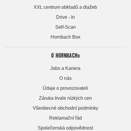
XXL centrum obkladů a dlažeb
Drive - In
Self-Scan
Hornbach Box
O HORNBACHu
Jobs a Kariera
O nás
Údaje o provozovateli
Záruka trvale nízkých cen
Všeobecné obchodní podmínky
Reklamační řád
Společenská odpovědnost