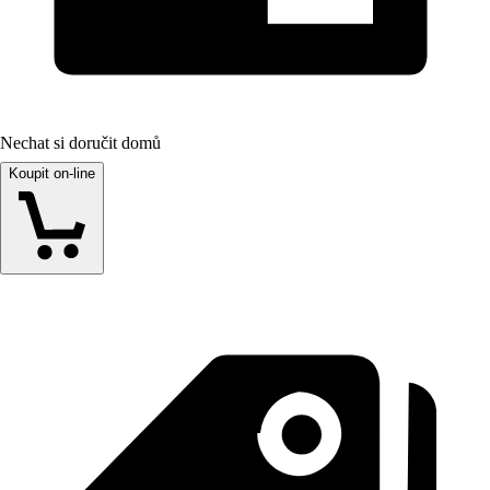
Nechat si doručit domů
Koupit on-line