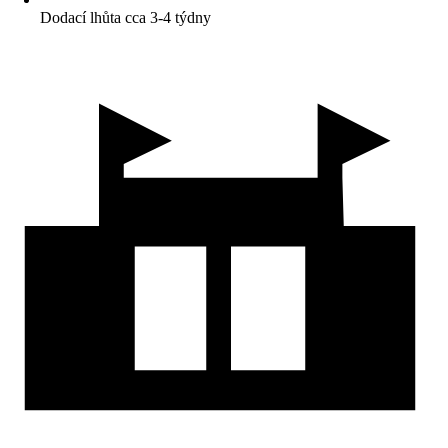
Dodací lhůta cca 3-4 týdny