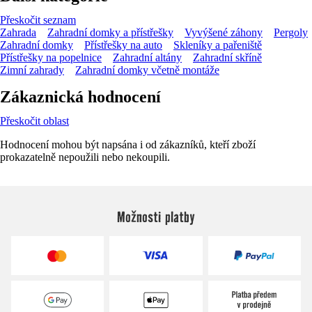
Přeskočit seznam
Zahrada
Zahradní domky a přístřešky
Vyvýšené záhony
Pergoly
Zahradní domky
Přístřešky na auto
Skleníky a pařeniště
Přístřešky na popelnice
Zahradní altány
Zahradní skříně
Zimní zahrady
Zahradní domky včetně montáže
Zákaznická hodnocení
Přeskočit oblast
Hodnocení mohou být napsána i od zákazníků, kteří zboží
prokazatelně nepoužili nebo nekoupili.
Možnosti platby