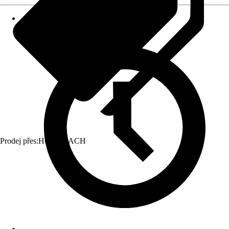
Prodej přes:
HORNBACH