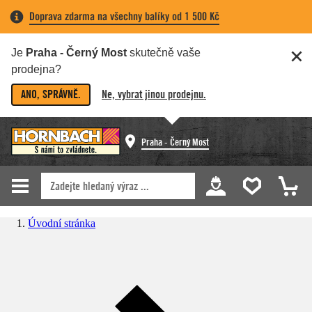
Doprava zdarma na všechny balíky od 1 500 Kč
Je
Praha - Černý Most
skutečně vaše
prodejna?
ANO, SPRÁVNĚ.
Ne, vybrat jinou prodejnu.
Praha - Černý Most
Úvodní stránka