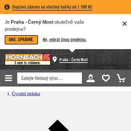
Doprava zdarma na všechny balíky od 1 500 Kč
Je
Praha - Černý Most
skutečně vaše
prodejna?
ANO, SPRÁVNĚ.
Ne, vybrat jinou prodejnu.
Praha - Černý Most
Úvodní stránka