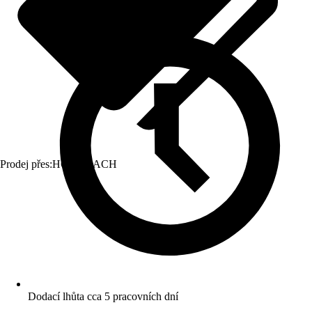
Prodej přes:
HORNBACH
Dodací lhůta cca 5 pracovních dní