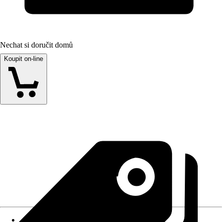
Nechat si doručit domů
Koupit on-line