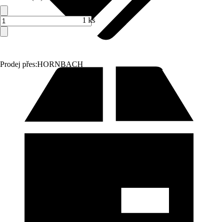
1 ks
Prodej přes:
HORNBACH