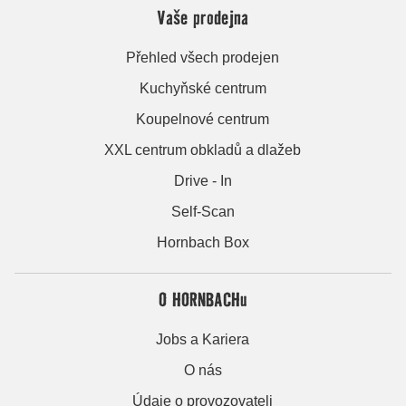
Vaše prodejna
Přehled všech prodejen
Kuchyňské centrum
Koupelnové centrum
XXL centrum obkladů a dlažeb
Drive - In
Self-Scan
Hornbach Box
O HORNBACHu
Jobs a Kariera
O nás
Údaje o provozovateli