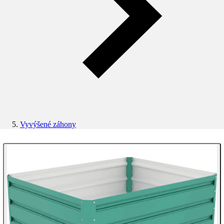
Vyvýšené záhony