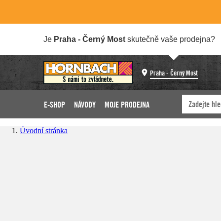
Je
Praha - Černý Most
skutečně vaše prodejna?
Praha - Černý Most
E-SHOP
NÁVODY
MOJE PRODEJNA
Úvodní stránka