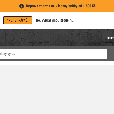
Doprava zdarma na všechny balíky od 1 500 Kč
ANO, SPRÁVNĚ.
Ne, vybrat jinou prodejnu.
Sledo