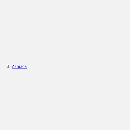
Zahrada