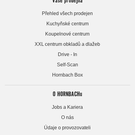
Přehled všech prodejen
Kuchyňské centrum
Koupelnové centrum
XXL centrum obkladů a dlažeb
Drive - In
Self-Scan
Hornbach Box
O HORNBACHu
Jobs a Kariera
O nás
Údaje o provozovateli