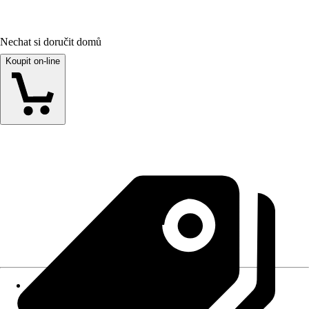
Nechat si doručit domů
Koupit on-line