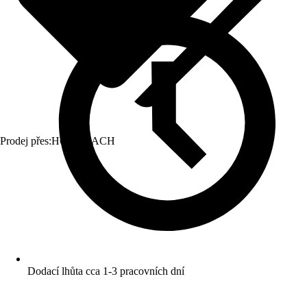
Prodej přes:
HORNBACH
Dodací lhůta cca 1-3 pracovních dní