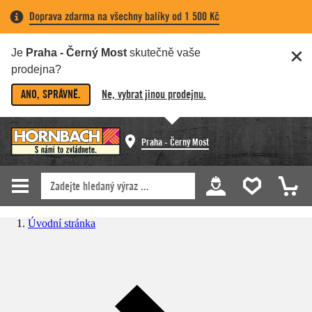
Doprava zdarma na všechny balíky od 1 500 Kč
Je
Praha - Černý Most
skutečně vaše
prodejna?
ANO, SPRÁVNĚ.
Ne, vybrat jinou prodejnu.
Praha - Černý Most
Úvodní stránka