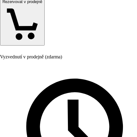
Rezervovat v prodejně
Vyzvednutí v prodejně (zdarma)