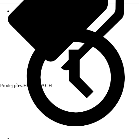
Prodej přes:
HORNBACH