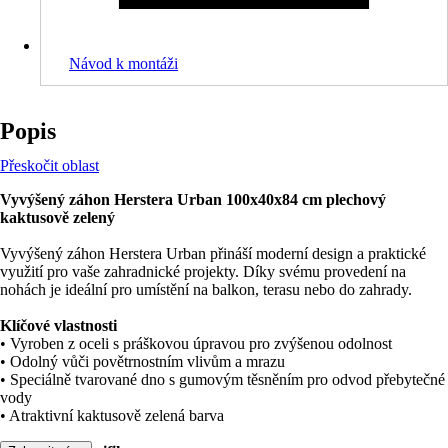
Návod k montáži
Popis
Přeskočit oblast
Vyvýšený záhon Herstera Urban 100x40x84 cm plechový
kaktusově zelený
Vyvýšený záhon Herstera Urban přináší moderní design a praktické
využití pro vaše zahradnické projekty. Díky svému provedení na
nohách je ideální pro umístění na balkon, terasu nebo do zahrady.
Klíčové vlastnosti
• Vyroben z oceli s práškovou úpravou pro zvýšenou odolnost
• Odolný vůči povětrnostním vlivům a mrazu
• Speciálně tvarované dno s gumovým těsněním pro odvod přebytečné
vody
• Atraktivní kaktusově zelená barva