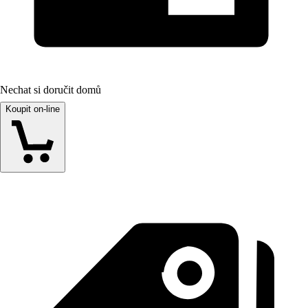
Nechat si doručit domů
Koupit on-line