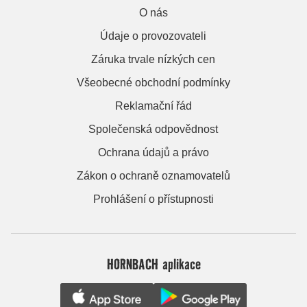
O nás
Údaje o provozovateli
Záruka trvale nízkých cen
Všeobecné obchodní podmínky
Reklamační řád
Společenská odpovědnost
Ochrana údajů a právo
Zákon o ochraně oznamovatelů
Prohlášení o přístupnosti
HORNBACH aplikace