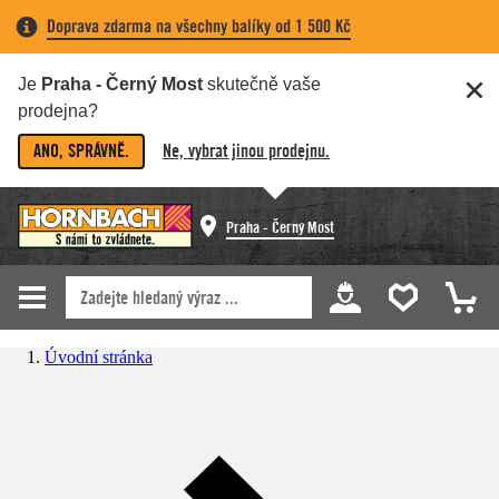
Doprava zdarma na všechny balíky od 1 500 Kč
Je
Praha - Černý Most
skutečně vaše
prodejna?
ANO, SPRÁVNĚ.
Ne, vybrat jinou prodejnu.
Praha - Černý Most
Úvodní stránka