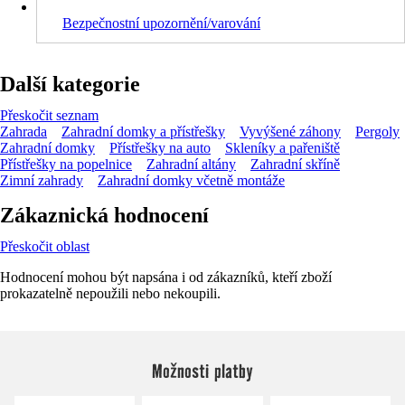
Bezpečnostní upozornění/varování
Další kategorie
Přeskočit seznam
Zahrada
Zahradní domky a přístřešky
Vyvýšené záhony
Pergoly
Zahradní domky
Přístřešky na auto
Skleníky a pařeniště
Přístřešky na popelnice
Zahradní altány
Zahradní skříně
Zimní zahrady
Zahradní domky včetně montáže
Zákaznická hodnocení
Přeskočit oblast
Hodnocení mohou být napsána i od zákazníků, kteří zboží
prokazatelně nepoužili nebo nekoupili.
Možnosti platby