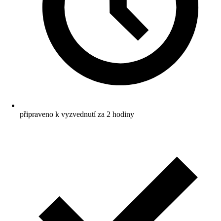
připraveno k vyzvednutí za 2 hodiny