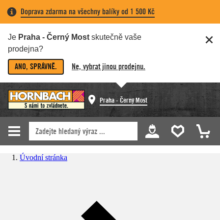
Doprava zdarma na všechny balíky od 1 500 Kč
Je
Praha - Černý Most
skutečně vaše
prodejna?
ANO, SPRÁVNĚ.
Ne, vybrat jinou prodejnu.
Praha - Černý Most
Úvodní stránka