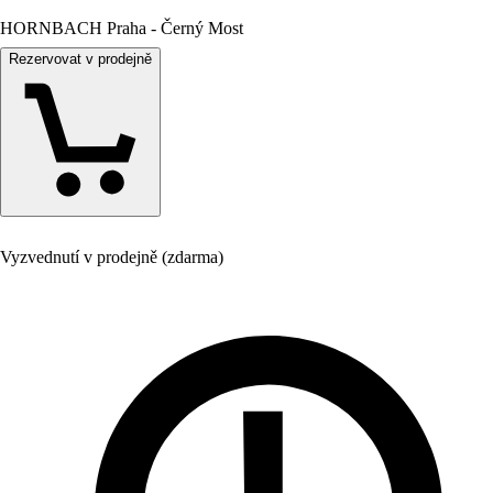
HORNBACH Praha - Černý Most
Rezervovat v prodejně
Vyzvednutí v prodejně (zdarma)