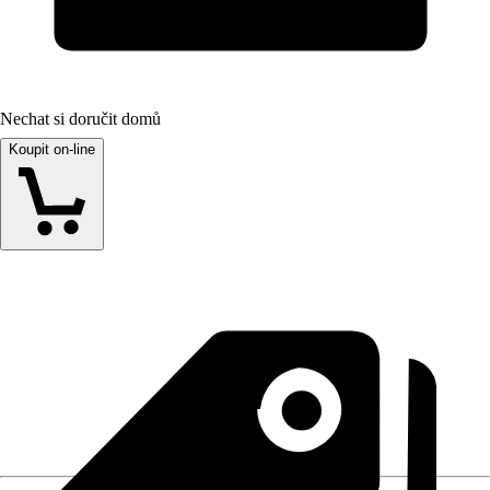
Nechat si doručit domů
Koupit on-line