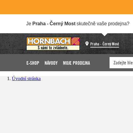
Je
Praha - Černý Most
skutečně vaše prodejna?
Praha - Černý Most
E-SHOP
NÁVODY
MOJE PRODEJNA
Úvodní stránka