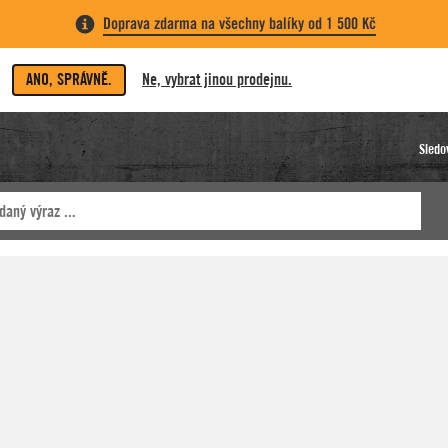
Doprava zdarma na všechny balíky od 1 500 Kč
ANO, SPRÁVNĚ.
Ne, vybrat jinou prodejnu.
Sledo