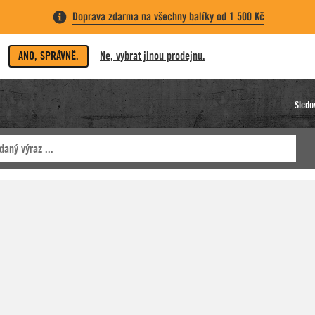
Doprava zdarma na všechny balíky od 1 500 Kč
ANO, SPRÁVNĚ.
Ne, vybrat jinou prodejnu.
Sledo