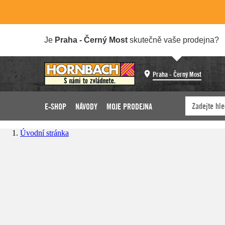
Je
Praha - Černý Most
skutečně vaše prodejna?
Praha - Černý Most
E-SHOP
NÁVODY
MOJE PRODEJNA
Úvodní stránka