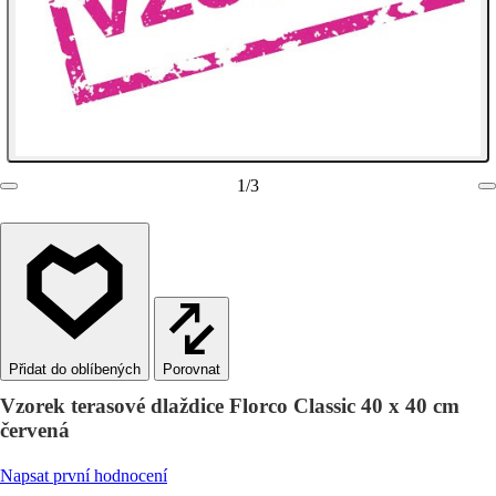
1
/
3
Porovnat
Vzorek terasové dlaždice Florco Classic 40 x 40 cm
červená
Napsat první hodnocení