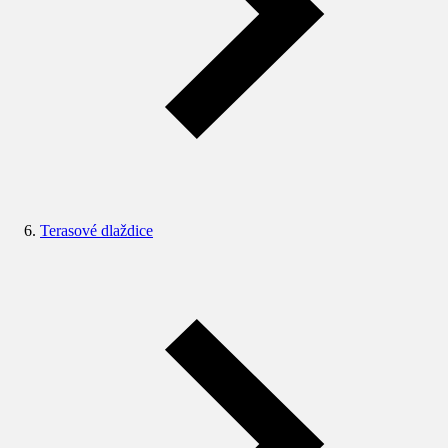
Terasové dlaždice