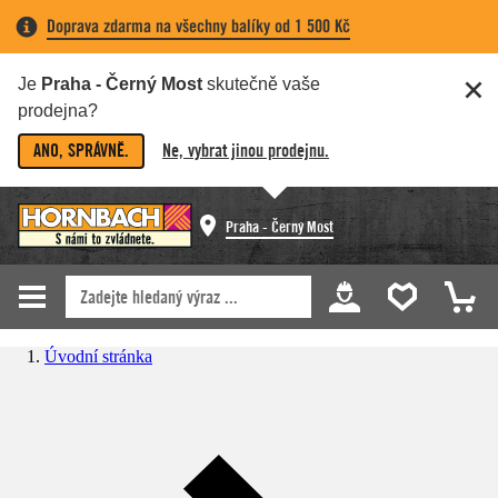
Doprava zdarma na všechny balíky od 1 500 Kč
Je
Praha - Černý Most
skutečně vaše
prodejna?
ANO, SPRÁVNĚ.
Ne, vybrat jinou prodejnu.
Praha - Černý Most
Úvodní stránka