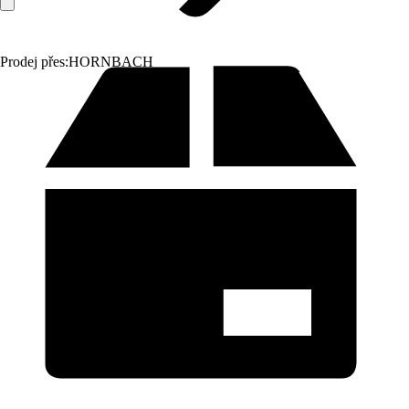
Prodej přes:
HORNBACH