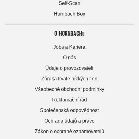
Self-Scan
Hornbach Box
O HORNBACHu
Jobs a Kariera
O nás
Údaje o provozovateli
Záruka trvale nízkých cen
Všeobecné obchodní podmínky
Reklamační řád
Společenská odpovědnost
Ochrana údajů a právo
Zákon o ochraně oznamovatelů