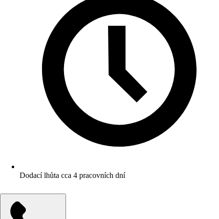
Dodací lhůta cca 4 pracovních dní