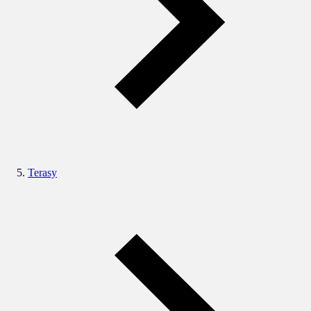
Terasy