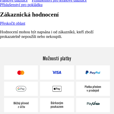
Plastové dlaždice
Příslušenství pro terasové dlaždice
Příslušenství pro pokládku
Zákaznická hodnocení
Přeskočit oblast
Hodnocení mohou být napsána i od zákazníků, kteří zboží
prokazatelně nepoužili nebo nekoupili.
Možnosti platby