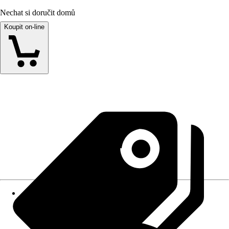
Nechat si doručit domů
Koupit on-line