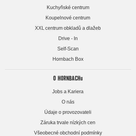
Kuchyňské centrum
Koupelnové centrum
XXL centrum obkladů a dlažeb
Drive - In
Self-Scan
Hornbach Box
O HORNBACHu
Jobs a Kariera
O nás
Údaje o provozovateli
Záruka trvale nízkých cen
Všeobecné obchodní podmínky