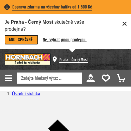
Doprava zdarma na všechny balíky od 1 500 Kč
Je
Praha - Černý Most
skutečně vaše
prodejna?
ANO, SPRÁVNĚ.
Ne, vybrat jinou prodejnu.
Praha - Černý Most
Úvodní stránka