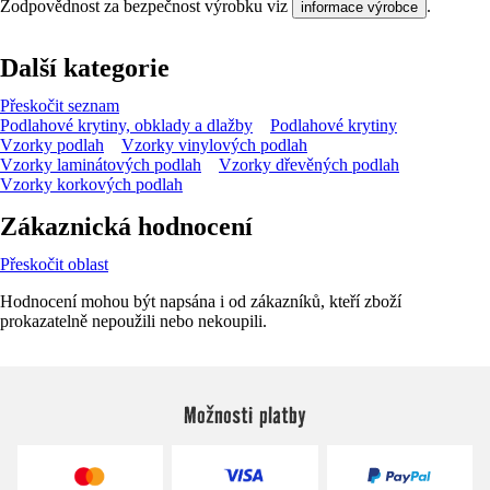
Zodpovědnost za bezpečnost výrobku viz
.
informace výrobce
Další kategorie
Přeskočit seznam
Podlahové krytiny, obklady a dlažby
Podlahové krytiny
Vzorky podlah
Vzorky vinylových podlah
Vzorky laminátových podlah
Vzorky dřevěných podlah
Vzorky korkových podlah
Zákaznická hodnocení
Přeskočit oblast
Hodnocení mohou být napsána i od zákazníků, kteří zboží
prokazatelně nepoužili nebo nekoupili.
Možnosti platby