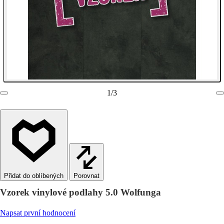
1
/
3
Porovnat
Vzorek vinylové podlahy 5.0 Wolfunga
Napsat první hodnocení