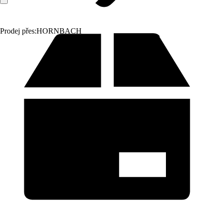
Prodej přes:
HORNBACH