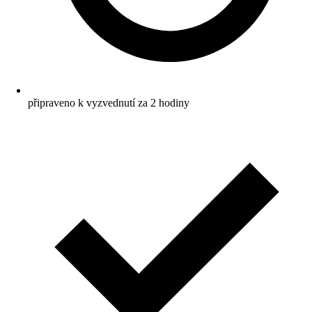
připraveno k vyzvednutí za 2 hodiny