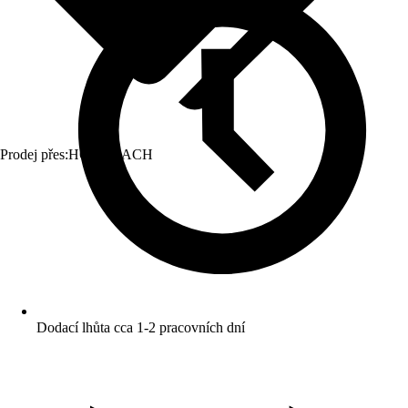
Prodej přes:
HORNBACH
Dodací lhůta cca 1-2 pracovních dní