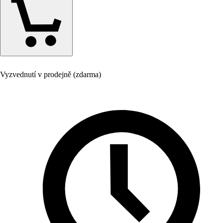
Vyzvednutí v prodejně (zdarma)