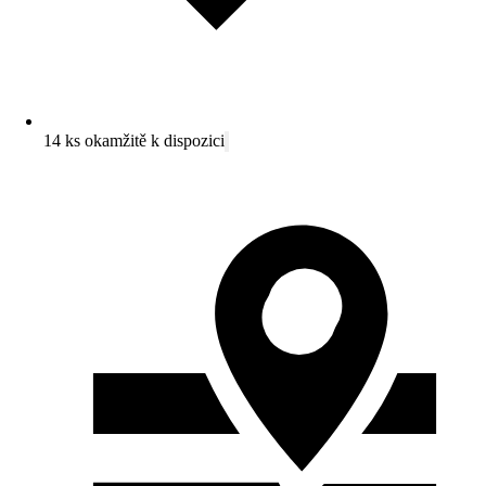
14 ks okamžitě k dispozici