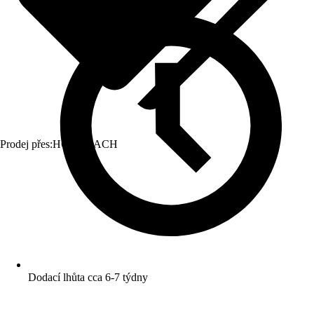
Prodej přes:
HORNBACH
Dodací lhůta cca 6-7 týdny