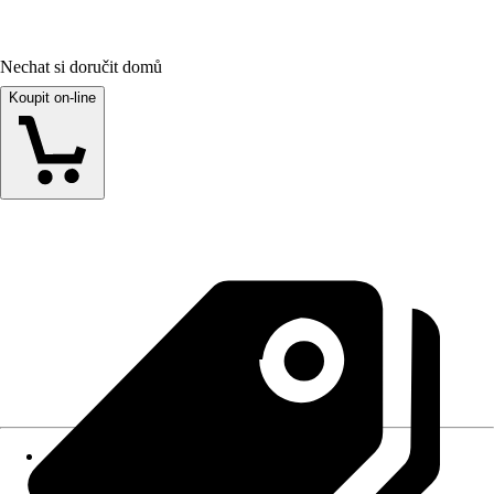
Nechat si doručit domů
Koupit on-line