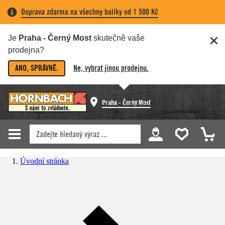
Doprava zdarma na všechny balíky od 1 500 Kč
Je
Praha - Černý Most
skutečně vaše
prodejna?
ANO, SPRÁVNĚ.
Ne, vybrat jinou prodejnu.
Praha - Černý Most
Úvodní stránka