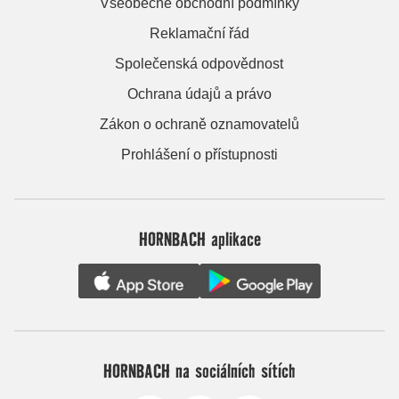
Všeobecné obchodní podmínky
Reklamační řád
Společenská odpovědnost
Ochrana údajů a právo
Zákon o ochraně oznamovatelů
Prohlášení o přístupnosti
HORNBACH aplikace
HORNBACH na sociálních sítích