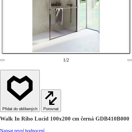
1
/
2
Porovnat
Walk In Riho Lucid 100x200 cm černá GDB410B000
Napsat první hodnocení