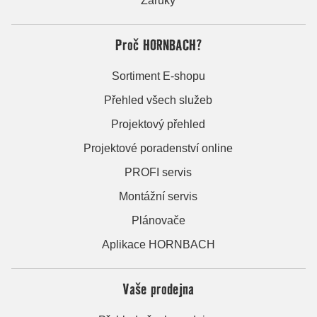
Záruky
Proč HORNBACH?
Sortiment E-shopu
Přehled všech služeb
Projektový přehled
Projektové poradenství online
PROFI servis
Montážní servis
Plánovače
Aplikace HORNBACH
Vaše prodejna