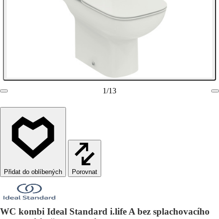
1
/
13
Porovnat
WC kombi Ideal Standard i.life A bez splachovacího