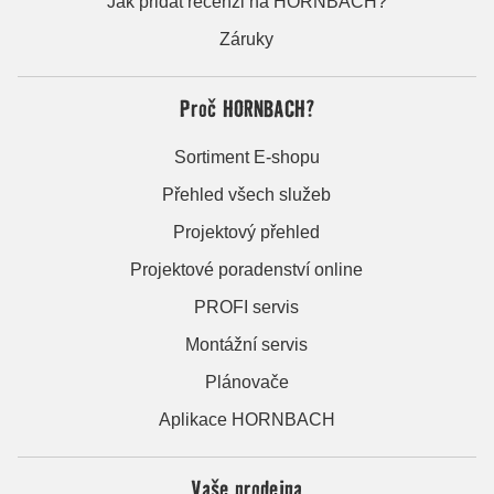
Jak přidat recenzi na HORNBACH?
Záruky
Proč HORNBACH?
Sortiment E-shopu
Přehled všech služeb
Projektový přehled
Projektové poradenství online
PROFI servis
Montážní servis
Plánovače
Aplikace HORNBACH
Vaše prodejna