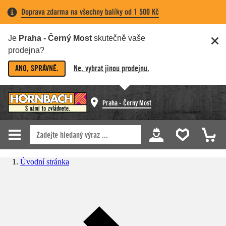
Doprava zdarma na všechny balíky od 1 500 Kč
Je
Praha - Černý Most
skutečně vaše
prodejna?
ANO, SPRÁVNĚ.
Ne, vybrat jinou prodejnu.
Praha - Černý Most
Úvodní stránka