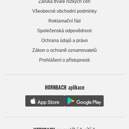
Záruka trvale nízkých cen
Všeobecné obchodní podmínky
Reklamační řád
Společenská odpovědnost
Ochrana údajů a právo
Zákon o ochraně oznamovatelů
Prohlášení o přístupnosti
HORNBACH aplikace