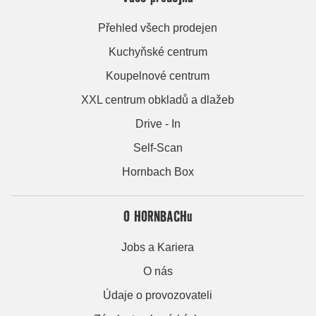
Přehled všech prodejen
Kuchyňské centrum
Koupelnové centrum
XXL centrum obkladů a dlažeb
Drive - In
Self-Scan
Hornbach Box
O HORNBACHu
Jobs a Kariera
O nás
Údaje o provozovateli