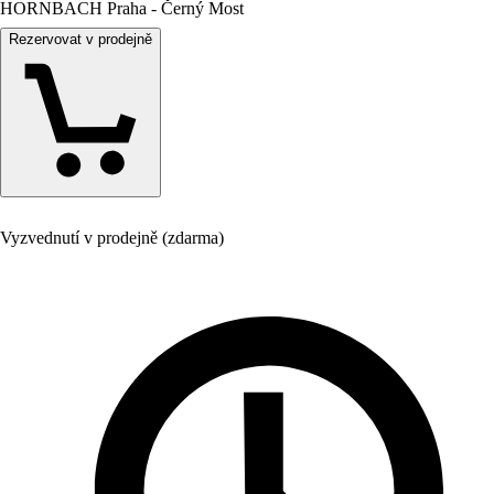
HORNBACH Praha - Černý Most
Rezervovat v prodejně
Vyzvednutí v prodejně (zdarma)