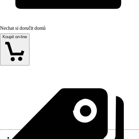
Nechat si doručit domů
Koupit on-line