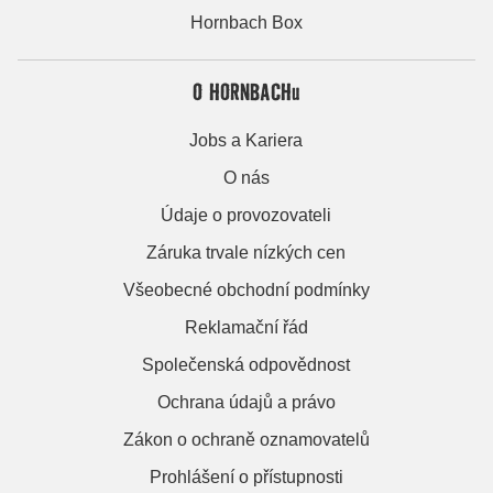
Hornbach Box
O HORNBACHu
Jobs a Kariera
O nás
Údaje o provozovateli
Záruka trvale nízkých cen
Všeobecné obchodní podmínky
Reklamační řád
Společenská odpovědnost
Ochrana údajů a právo
Zákon o ochraně oznamovatelů
Prohlášení o přístupnosti