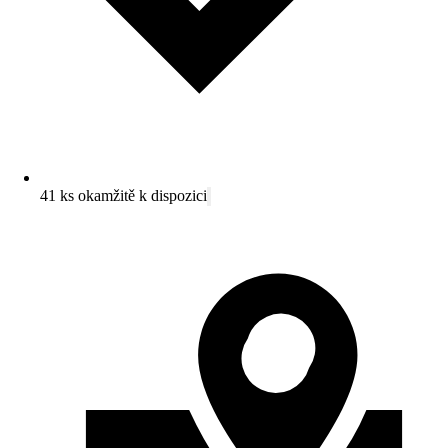
41 ks okamžitě k dispozici