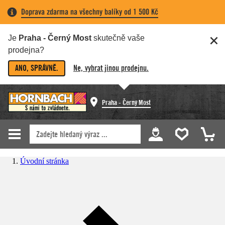
Doprava zdarma na všechny balíky od 1 500 Kč
Je
Praha - Černý Most
skutečně vaše
prodejna?
ANO, SPRÁVNĚ.
Ne, vybrat jinou prodejnu.
Praha - Černý Most
Úvodní stránka