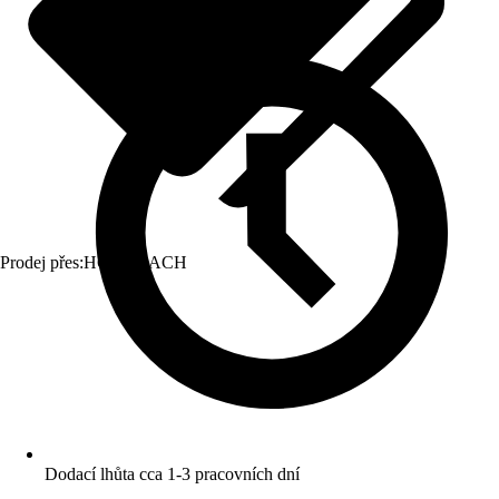
Prodej přes:
HORNBACH
Dodací lhůta cca 1-3 pracovních dní