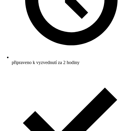
připraveno k vyzvednutí za 2 hodiny