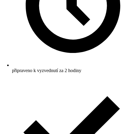
připraveno k vyzvednutí za 2 hodiny