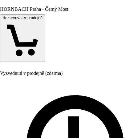
HORNBACH Praha - Černý Most
Rezervovat v prodejně
Vyzvednutí v prodejně (zdarma)