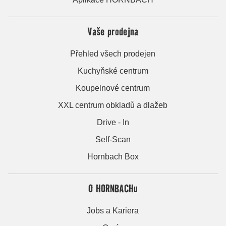
Vaše prodejna
Přehled všech prodejen
Kuchyňské centrum
Koupelnové centrum
XXL centrum obkladů a dlažeb
Drive - In
Self-Scan
Hornbach Box
O HORNBACHu
Jobs a Kariera