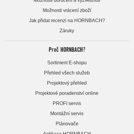
Možnosti doručení a vyzvednutí
Možnosti vrácení zboží
Jak přidat recenzi na HORNBACH?
Záruky
Proč HORNBACH?
Sortiment E-shopu
Přehled všech služeb
Projektový přehled
Projektové poradenství online
PROFI servis
Montážní servis
Plánovače
Aplikace HORNBACH