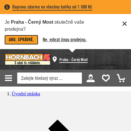
Doprava zdarma na všechny balíky od 1 500 Kč
Je
Praha - Černý Most
skutečně vaše
prodejna?
ANO, SPRÁVNĚ.
Ne, vybrat jinou prodejnu.
Praha - Černý Most
Úvodní stránka