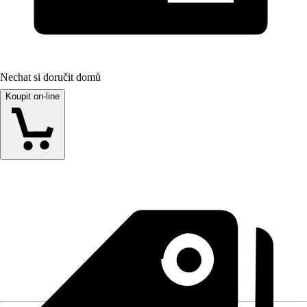
Nechat si doručit domů
Koupit on-line