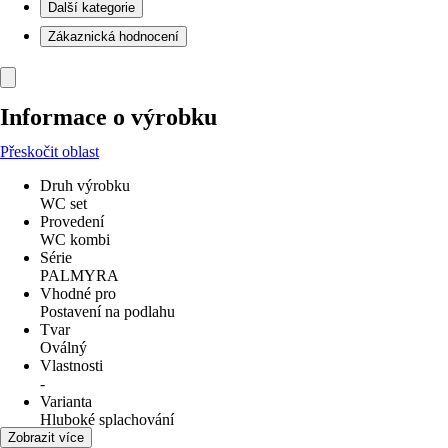
Další kategorie
Zákaznická hodnocení
Informace o výrobku
Přeskočit oblast
Druh výrobku
WC set
Provedení
WC kombi
Série
PALMYRA
Vhodné pro
Postavení na podlahu
Tvar
Oválný
Vlastnosti
-
Varianta
Hluboké splachování
Odpad
Zobrazit více