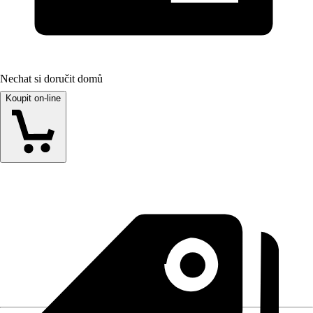
Nechat si doručit domů
Koupit on-line