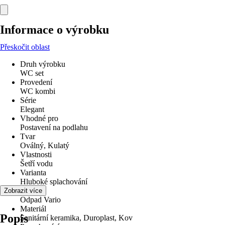
Informace o výrobku
Přeskočit oblast
Druh výrobku
WC set
Provedení
WC kombi
Série
Elegant
Vhodné pro
Postavení na podlahu
Tvar
Oválný, Kulatý
Vlastnosti
Šetří vodu
Varianta
Hluboké splachování
Odpad
Zobrazit více
Odpad Vario
Materiál
Popis
Sanitární keramika, Duroplast, Kov