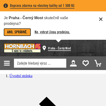
Doprava zdarma na všechny balíky od 1 500 Kč
Je
Praha - Černý Most
skutečně vaše
prodejna?
ANO, SPRÁVNĚ.
Ne, vybrat jinou prodejnu.
Praha - Černý Most
Úvodní stránka