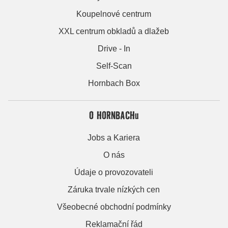
Koupelnové centrum
XXL centrum obkladů a dlažeb
Drive - In
Self-Scan
Hornbach Box
O HORNBACHu
Jobs a Kariera
O nás
Údaje o provozovateli
Záruka trvale nízkých cen
Všeobecné obchodní podmínky
Reklamační řád