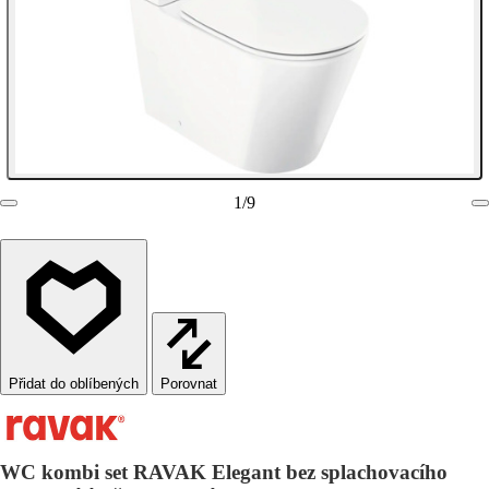
1
/
9
Porovnat
WC kombi set RAVAK Elegant bez splachovacího