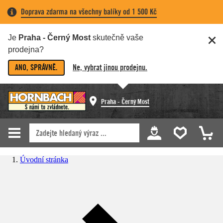
Doprava zdarma na všechny balíky od 1 500 Kč
Je
Praha - Černý Most
skutečně vaše
prodejna?
ANO, SPRÁVNĚ.
Ne, vybrat jinou prodejnu.
Praha - Černý Most
Úvodní stránka