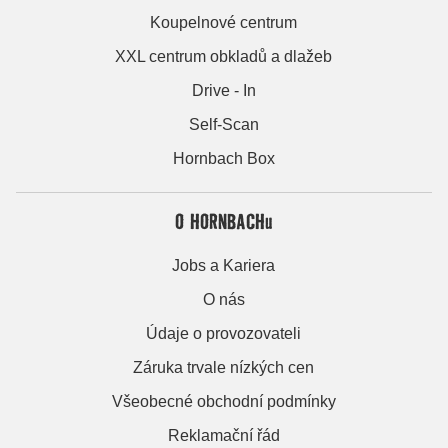
Koupelnové centrum
XXL centrum obkladů a dlažeb
Drive - In
Self-Scan
Hornbach Box
O HORNBACHu
Jobs a Kariera
O nás
Údaje o provozovateli
Záruka trvale nízkých cen
Všeobecné obchodní podmínky
Reklamační řád