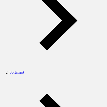
Sortiment