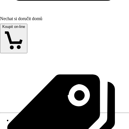
Nechat si doručit domů
Koupit on-line