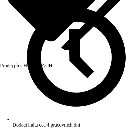
Prodej přes:
HORNBACH
Dodací lhůta cca 4 pracovních dní