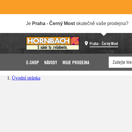
Je
Praha - Černý Most
skutečně vaše prodejna?
Praha - Černý Most
E-SHOP
NÁVODY
MOJE PRODEJNA
Úvodní stránka