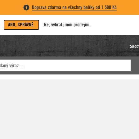
Doprava zdarma na všechny balíky od 1 500 Kč
ANO, SPRÁVNĚ.
Ne, vybrat jinou prodejnu.
Sledo