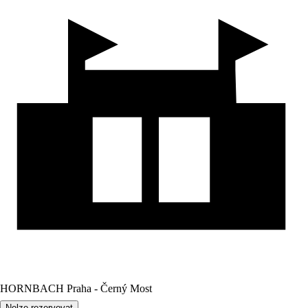
HORNBACH Praha - Černý Most
Nelze rezervovat