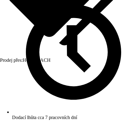
Prodej přes:
HORNBACH
Dodací lhůta cca 7 pracovních dní