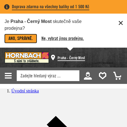
Doprava zdarma na všechny balíky od 1 500 Kč
Je
Praha - Černý Most
skutečně vaše
prodejna?
ANO, SPRÁVNĚ.
Ne, vybrat jinou prodejnu.
Praha - Černý Most
Úvodní stránka