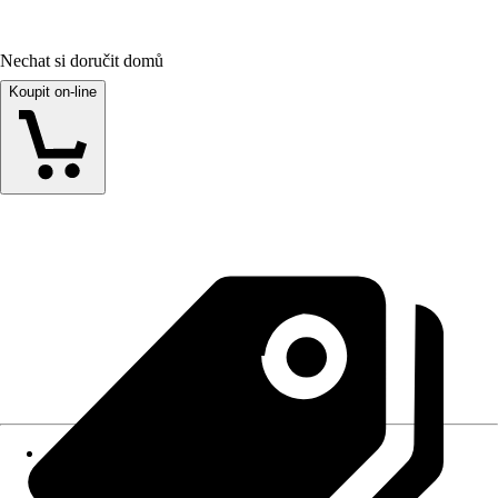
Nechat si doručit domů
Koupit on-line