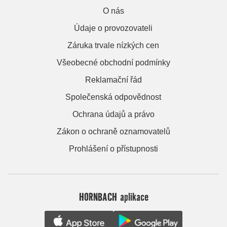
O nás
Údaje o provozovateli
Záruka trvale nízkých cen
Všeobecné obchodní podmínky
Reklamační řád
Společenská odpovědnost
Ochrana údajů a právo
Zákon o ochraně oznamovatelů
Prohlášení o přístupnosti
HORNBACH aplikace