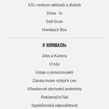
XXL centrum obkladů a dlažeb
Drive - In
Self-Scan
Hornbach Box
O HORNBACHu
Jobs a Kariera
O nás
Údaje o provozovateli
Záruka trvale nízkých cen
Všeobecné obchodní podmínky
Reklamační řád
Společenská odpovědnost