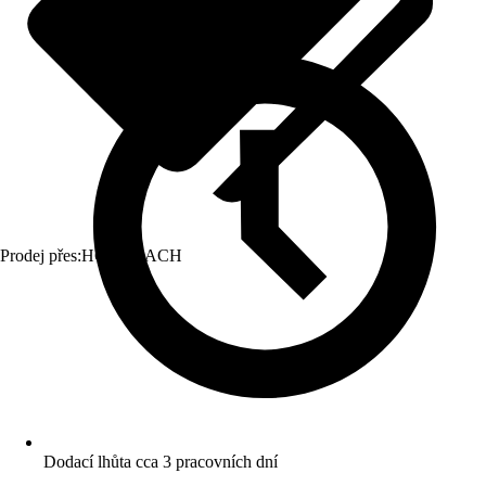
Prodej přes:
HORNBACH
Dodací lhůta cca 3 pracovních dní