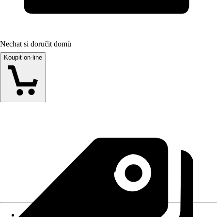
Nechat si doručit domů
Koupit on-line