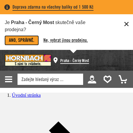
Doprava zdarma na všechny balíky od 1 500 Kč
Je
Praha - Černý Most
skutečně vaše
prodejna?
ANO, SPRÁVNĚ.
Ne, vybrat jinou prodejnu.
Praha - Černý Most
Úvodní stránka