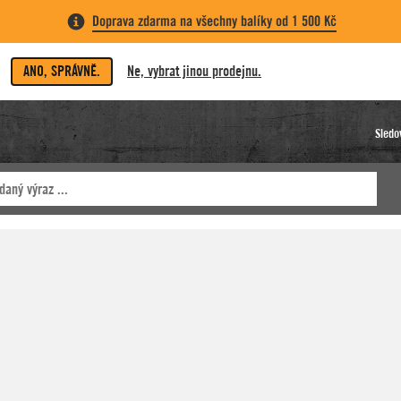
Doprava zdarma na všechny balíky od 1 500 Kč
ANO, SPRÁVNĚ.
Ne, vybrat jinou prodejnu.
Sledo