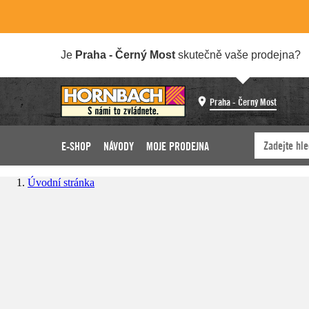
Je
Praha - Černý Most
skutečně vaše prodejna?
Praha - Černý Most
E-SHOP
NÁVODY
MOJE PRODEJNA
Úvodní stránka