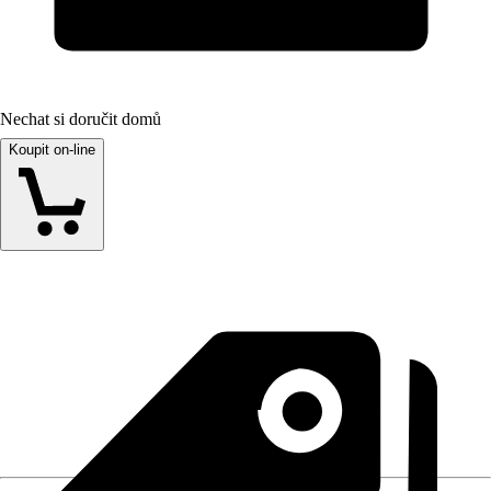
Nechat si doručit domů
Koupit on-line