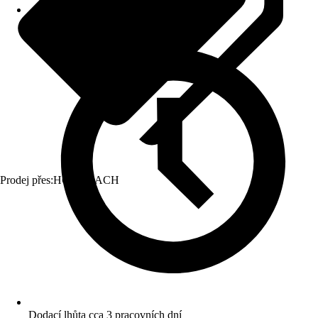
Prodej přes:
HORNBACH
Dodací lhůta cca 3 pracovních dní