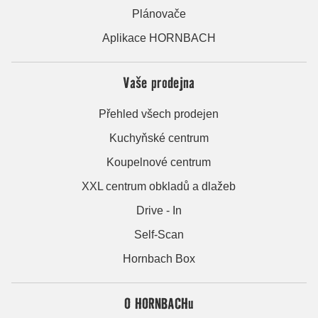
Plánovače
Aplikace HORNBACH
Vaše prodejna
Přehled všech prodejen
Kuchyňské centrum
Koupelnové centrum
XXL centrum obkladů a dlažeb
Drive - In
Self-Scan
Hornbach Box
O HORNBACHu