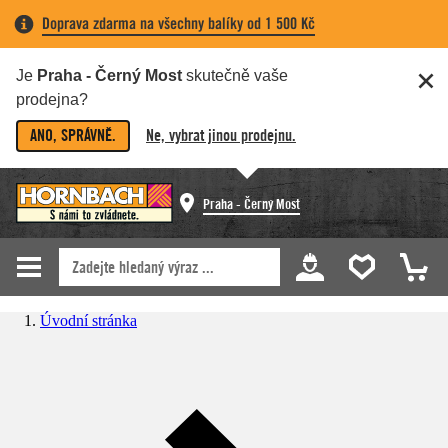
Doprava zdarma na všechny balíky od 1 500 Kč
Je
Praha - Černý Most
skutečně vaše
prodejna?
ANO, SPRÁVNĚ.
Ne, vybrat jinou prodejnu.
Praha - Černý Most
Úvodní stránka