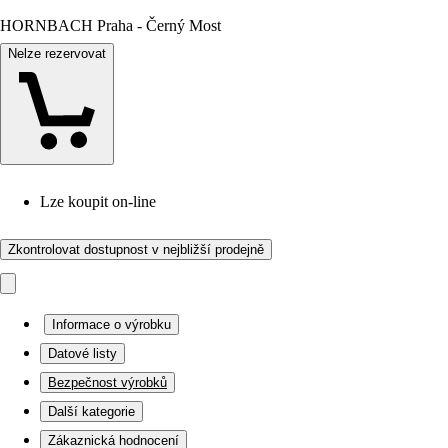
HORNBACH Praha - Černý Most
Nelze rezervovat
Lze koupit on-line
Zkontrolovat dostupnost v nejbližší prodejně
Informace o výrobku
Datové listy
Bezpečnost výrobků
Další kategorie
Zákaznická hodnocení