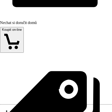
Nechat si doručit domů
Koupit on-line