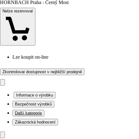
HORNBACH Praha - Černý Most
Nelze rezervovat
Lze koupit on-line
Zkontrolovat dostupnost v nejbližší prodejně
Informace o výrobku
Bezpečnost výrobků
Další kategorie
Zákaznická hodnocení