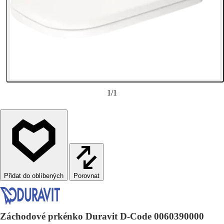
1
/
1
Porovnat
Záchodové prkénko Duravit D-Code 0060390000