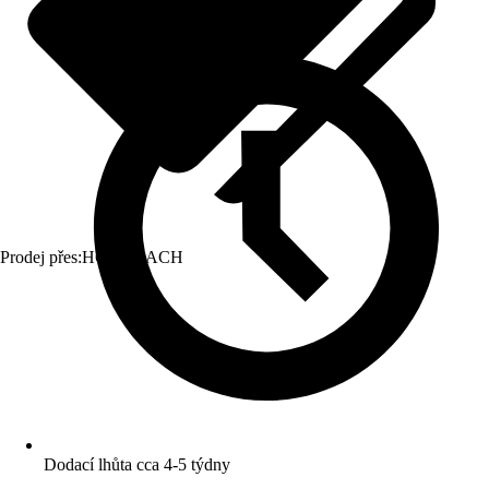
Prodej přes:
HORNBACH
Dodací lhůta cca 4-5 týdny