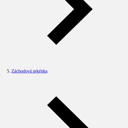
Záchodová prkénka