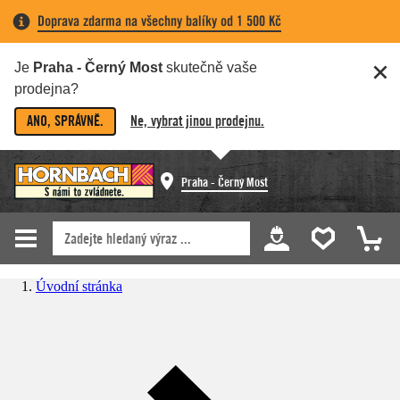
Doprava zdarma na všechny balíky od 1 500 Kč
Je
Praha - Černý Most
skutečně vaše
prodejna?
ANO, SPRÁVNĚ.
Ne, vybrat jinou prodejnu.
Praha - Černý Most
Úvodní stránka