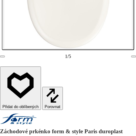
1
/
5
Porovnat
Záchodové prkénko form & style Paris duroplast