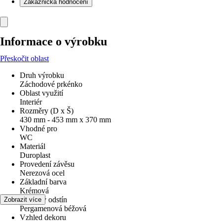
Zákaznická hodnocení
Informace o výrobku
Přeskočit oblast
Druh výrobku
Záchodové prkénko
Oblast využití
Interiér
Rozměry (D x Š)
430 mm - 453 mm x 370 mm
Vhodné pro
WC
Materiál
Duroplast
Provedení závěsu
Nerezová ocel
Základní barva
Krémová
Barevný odstín
Zobrazit více
Pergamenová béžová
Vzhled dekoru