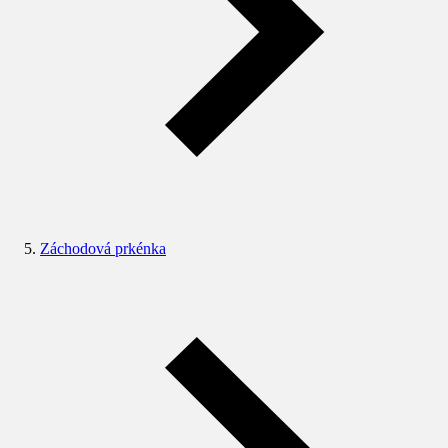
Záchodová prkénka