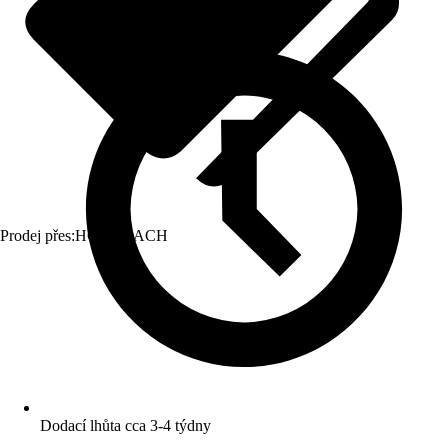
Prodej přes:
HORNBACH
Dodací lhůta cca 3-4 týdny