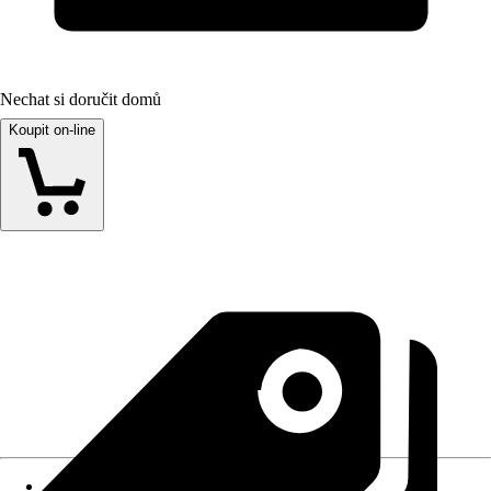
Nechat si doručit domů
Koupit on-line