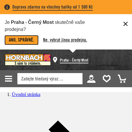
Doprava zdarma na všechny balíky od 1 500 Kč
Je
Praha - Černý Most
skutečně vaše
prodejna?
ANO, SPRÁVNĚ.
Ne, vybrat jinou prodejnu.
Praha - Černý Most
Úvodní stránka