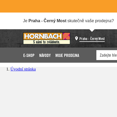
Je
Praha - Černý Most
skutečně vaše prodejna?
Praha - Černý Most
E-SHOP
NÁVODY
MOJE PRODEJNA
Úvodní stránka