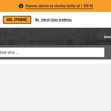
Doprava zdarma na všechny balíky od 1 500 Kč
ANO, SPRÁVNĚ.
Ne, vybrat jinou prodejnu.
Sledo