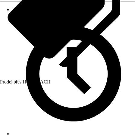
Prodej přes:
HORNBACH