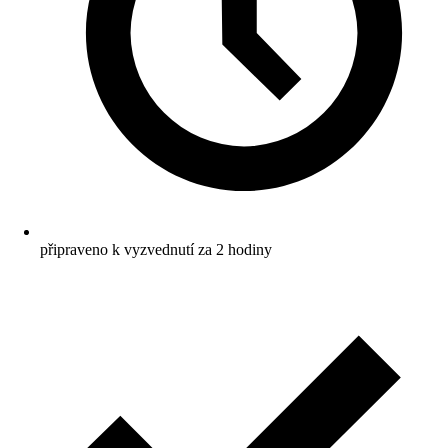
připraveno k vyzvednutí za 2 hodiny