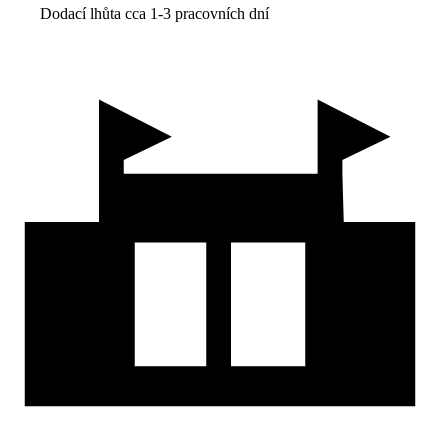
Dodací lhůta cca 1-3 pracovních dní