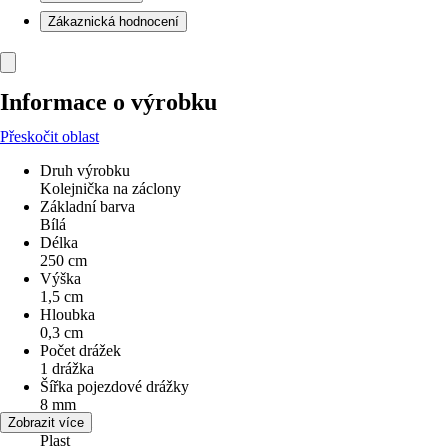
Zákaznická hodnocení
Informace o výrobku
Přeskočit oblast
Druh výrobku
Kolejnička na záclony
Základní barva
Bílá
Délka
250 cm
Výška
1,5 cm
Hloubka
0,3 cm
Počet drážek
1 drážka
Šířka pojezdové drážky
8 mm
Materiál
Zobrazit více
Plast