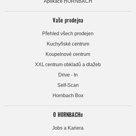
Aplikace HORNBACH
Vaše prodejna
Přehled všech prodejen
Kuchyňské centrum
Koupelnové centrum
XXL centrum obkladů a dlažeb
Drive - In
Self-Scan
Hornbach Box
O HORNBACHu
Jobs a Kariera