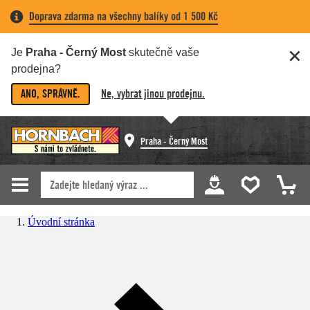
Doprava zdarma na všechny balíky od 1 500 Kč
Je
Praha - Černý Most
skutečně vaše
prodejna?
ANO, SPRÁVNĚ.
Ne, vybrat jinou prodejnu.
Praha - Černý Most
Úvodní stránka