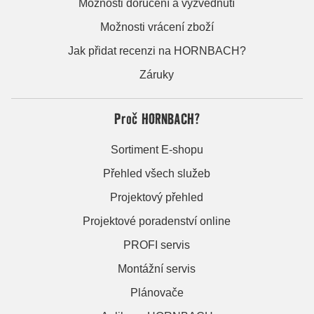
Možnosti doručení a vyzvednutí
Možnosti vrácení zboží
Jak přidat recenzi na HORNBACH?
Záruky
Proč HORNBACH?
Sortiment E-shopu
Přehled všech služeb
Projektový přehled
Projektové poradenství online
PROFI servis
Montážní servis
Plánovače