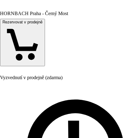
HORNBACH Praha - Černý Most
Rezervovat v prodejně
Vyzvednutí v prodejně (zdarma)