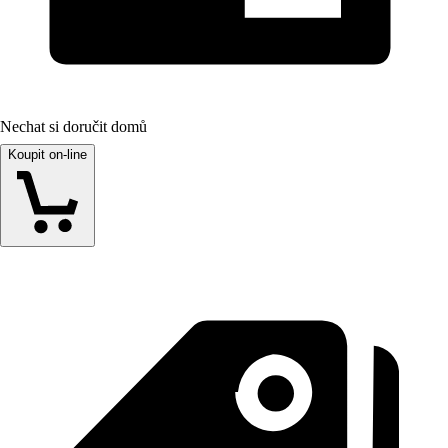
Nechat si doručit domů
Koupit on-line