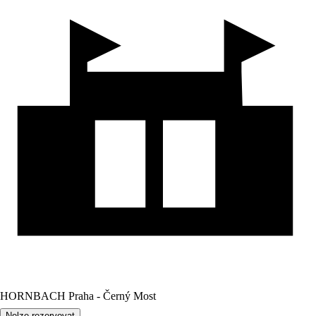
HORNBACH Praha - Černý Most
Nelze rezervovat