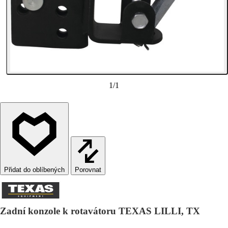
1
/
1
Porovnat
Zadní konzole k rotavátoru TEXAS LILLI, TX