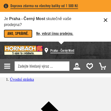
Doprava zdarma na všechny balíky od 1 500 Kč
Je
Praha - Černý Most
skutečně vaše
prodejna?
ANO, SPRÁVNĚ.
Ne, vybrat jinou prodejnu.
Praha - Černý Most
Úvodní stránka