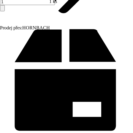
1 ks
Prodej přes:
HORNBACH