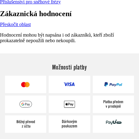
Příslušenství pro sněhové frézy
Zákaznická hodnocení
Přeskočit oblast
Hodnocení mohou být napsána i od zákazníků, kteří zboží
prokazatelně nepoužili nebo nekoupili.
Možnosti platby