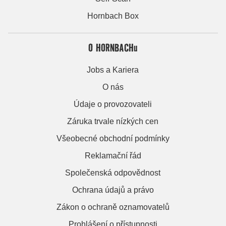
Hornbach Box
O HORNBACHu
Jobs a Kariera
O nás
Údaje o provozovateli
Záruka trvale nízkých cen
Všeobecné obchodní podmínky
Reklamační řád
Společenská odpovědnost
Ochrana údajů a právo
Zákon o ochraně oznamovatelů
Prohlášení o přístupnosti