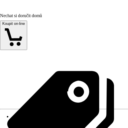
Nechat si doručit domů
Koupit on-line