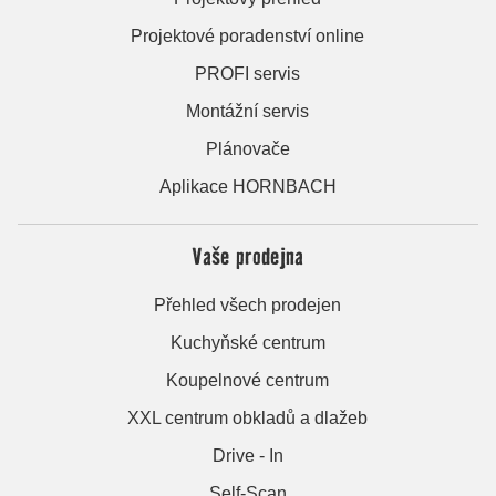
Projektové poradenství online
PROFI servis
Montážní servis
Plánovače
Aplikace HORNBACH
Vaše prodejna
Přehled všech prodejen
Kuchyňské centrum
Koupelnové centrum
XXL centrum obkladů a dlažeb
Drive - In
Self-Scan