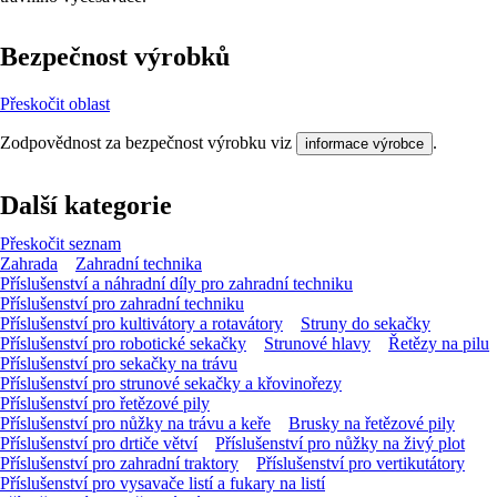
Bezpečnost výrobků
Přeskočit oblast
Zodpovědnost za bezpečnost výrobku viz
.
informace výrobce
Další kategorie
Přeskočit seznam
Zahrada
Zahradní technika
Příslušenství a náhradní díly pro zahradní techniku
Příslušenství pro zahradní techniku
Příslušenství pro kultivátory a rotavátory
Struny do sekačky
Příslušenství pro robotické sekačky
Strunové hlavy
Řetězy na pilu
Příslušenství pro sekačky na trávu
Příslušenství pro strunové sekačky a křovinořezy
Příslušenství pro řetězové pily
Příslušenství pro nůžky na trávu a keře
Brusky na řetězové pily
Příslušenství pro drtiče větví
Příslušenství pro nůžky na živý plot
Příslušenství pro zahradní traktory
Příslušenství pro vertikutátory
Příslušenství pro vysavače listí a fukary na listí