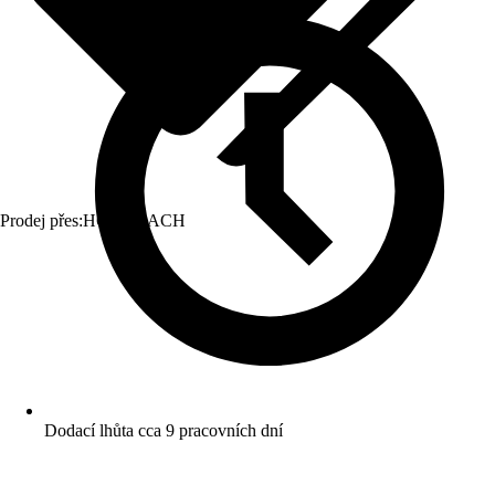
Prodej přes:
HORNBACH
Dodací lhůta cca 9 pracovních dní