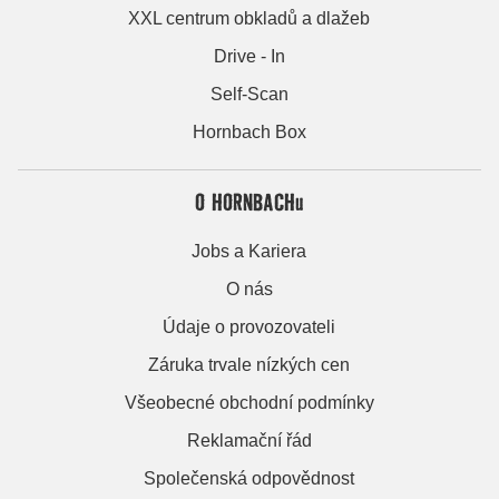
XXL centrum obkladů a dlažeb
Drive - In
Self-Scan
Hornbach Box
O HORNBACHu
Jobs a Kariera
O nás
Údaje o provozovateli
Záruka trvale nízkých cen
Všeobecné obchodní podmínky
Reklamační řád
Společenská odpovědnost