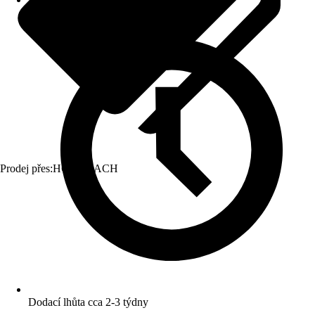
Prodej přes:
HORNBACH
Dodací lhůta cca 2-3 týdny