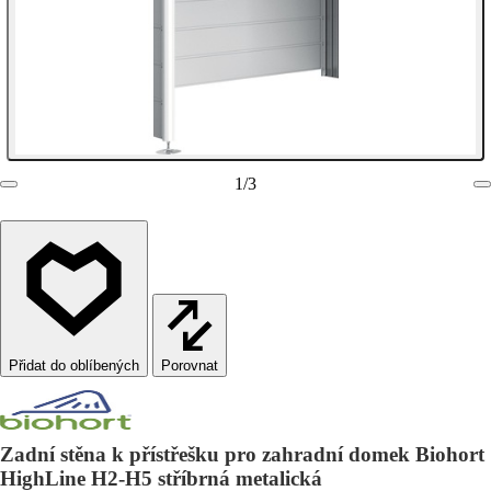
1
/
3
Porovnat
Zadní stěna k přístřešku pro zahradní domek Biohort
HighLine H2-H5 stříbrná metalická