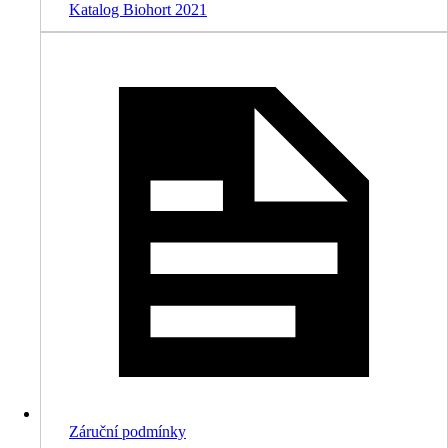
Katalog Biohort 2021
Záruční podmínky