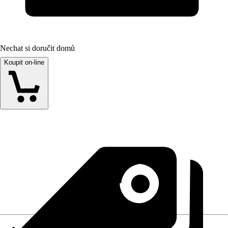
Nechat si doručit domů
Koupit on-line