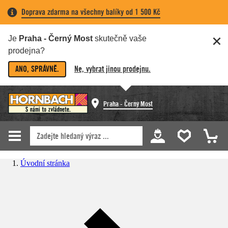
Doprava zdarma na všechny balíky od 1 500 Kč
Je
Praha - Černý Most
skutečně vaše
prodejna?
ANO, SPRÁVNĚ.
Ne, vybrat jinou prodejnu.
Praha - Černý Most
Úvodní stránka