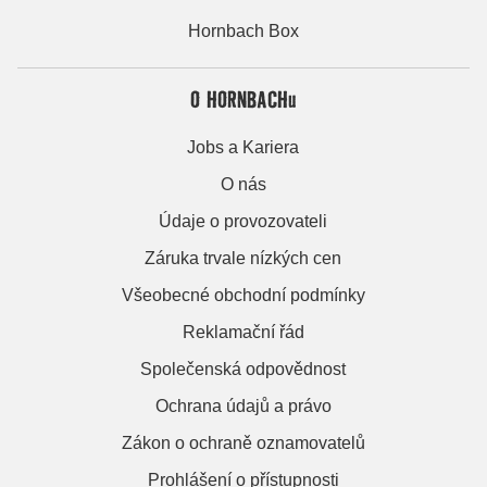
Hornbach Box
O HORNBACHu
Jobs a Kariera
O nás
Údaje o provozovateli
Záruka trvale nízkých cen
Všeobecné obchodní podmínky
Reklamační řád
Společenská odpovědnost
Ochrana údajů a právo
Zákon o ochraně oznamovatelů
Prohlášení o přístupnosti