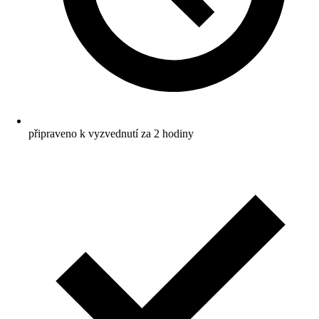
připraveno k vyzvednutí za 2 hodiny