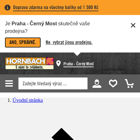
Doprava zdarma na všechny balíky od 1 500 Kč
Je
Praha - Černý Most
skutečně vaše
prodejna?
ANO, SPRÁVNĚ.
Ne, vybrat jinou prodejnu.
Praha - Černý Most
Úvodní stránka