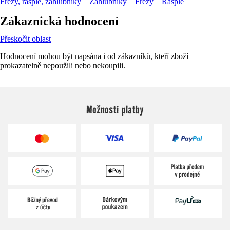
Frézy, rašple, záhlubníky
Záhlubníky
Frézy
Rašple
Zákaznická hodnocení
Přeskočit oblast
Hodnocení mohou být napsána i od zákazníků, kteří zboží
prokazatelně nepoužili nebo nekoupili.
Možnosti platby