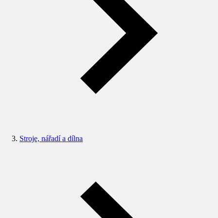
Stroje, nářadí a dílna