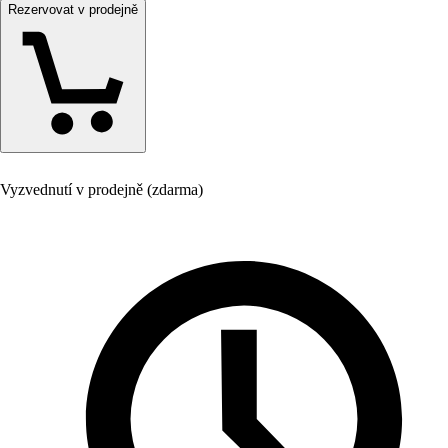
Rezervovat v prodejně
Vyzvednutí v prodejně (zdarma)