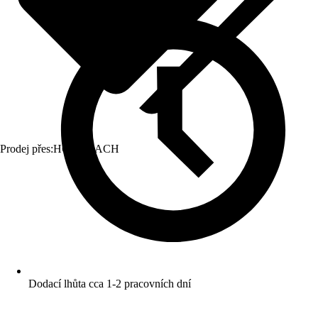
Prodej přes:
HORNBACH
Dodací lhůta cca 1-2 pracovních dní