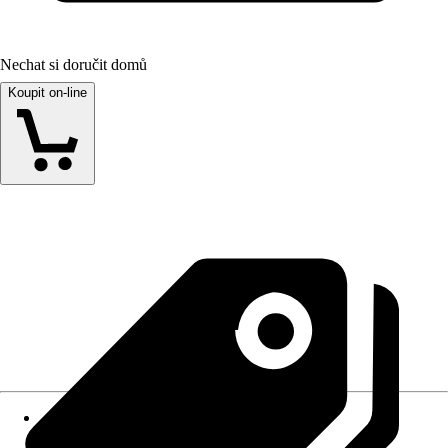
Nechat si doručit domů
Koupit on-line