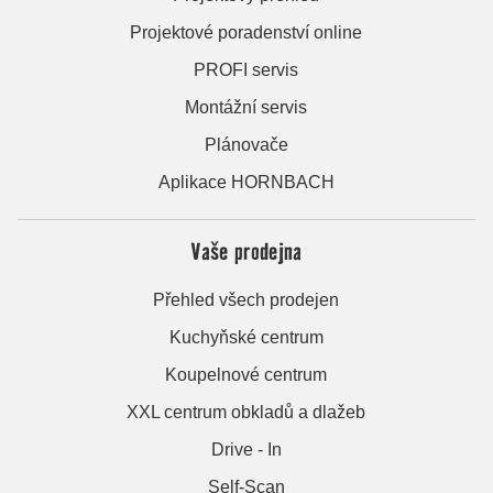
Projektové poradenství online
PROFI servis
Montážní servis
Plánovače
Aplikace HORNBACH
Vaše prodejna
Přehled všech prodejen
Kuchyňské centrum
Koupelnové centrum
XXL centrum obkladů a dlažeb
Drive - In
Self-Scan