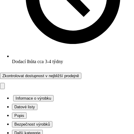
Dodací lhůta cca 3-4 týdny
Zkontrolovat dostupnost v nejbližší prodejně
Informace o výrobku
Datové listy
Popis
Bezpečnost výrobků
Další kategorie