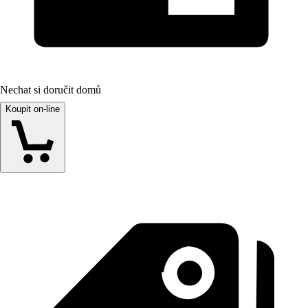
Nechat si doručit domů
Koupit on-line