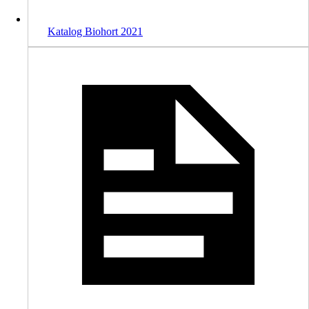
Katalog Biohort 2021