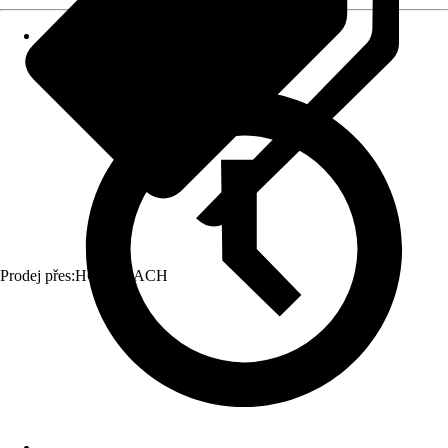
Prodej přes:
HORNBACH