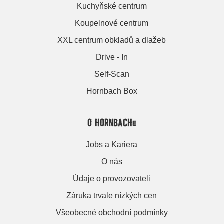
Kuchyňské centrum
Koupelnové centrum
XXL centrum obkladů a dlažeb
Drive - In
Self-Scan
Hornbach Box
O HORNBACHu
Jobs a Kariera
O nás
Údaje o provozovateli
Záruka trvale nízkých cen
Všeobecné obchodní podmínky