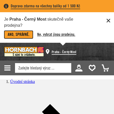
Doprava zdarma na všechny balíky od 1 500 Kč
Je
Praha - Černý Most
skutečně vaše
prodejna?
ANO, SPRÁVNĚ.
Ne, vybrat jinou prodejnu.
Praha - Černý Most
Úvodní stránka