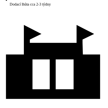
Dodací lhůta cca 2-3 týdny