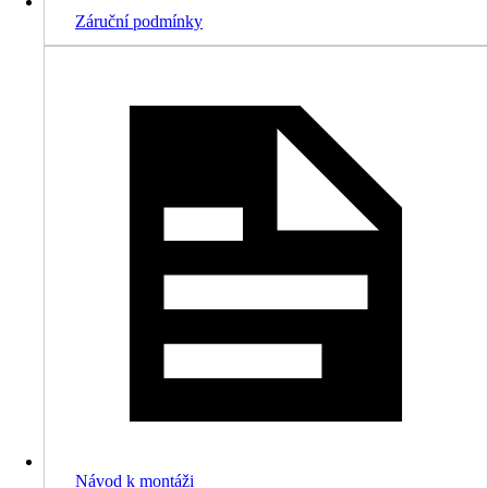
Záruční podmínky
Návod k montáži