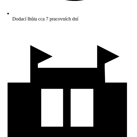
Dodací lhůta cca 7 pracovních dní