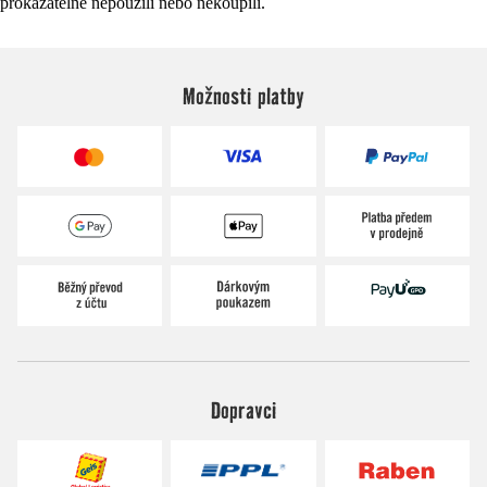
prokazatelně nepoužili nebo nekoupili.
Možnosti platby
Dopravci