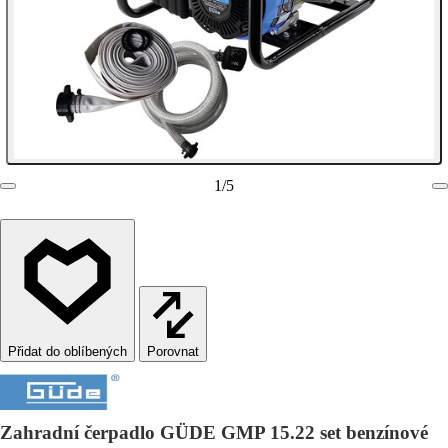
1
/
5
Porovnat
Zahradní čerpadlo GÜDE GMP 15.22 set benzínové