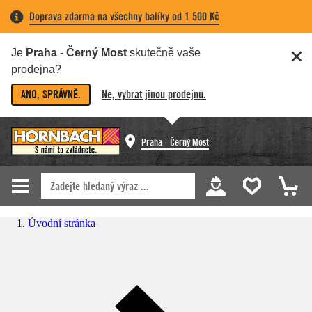
Doprava zdarma na všechny balíky od 1 500 Kč
Je
Praha - Černý Most
skutečně vaše
prodejna?
ANO, SPRÁVNĚ.
Ne, vybrat jinou prodejnu.
Praha - Černý Most
Úvodní stránka