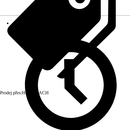
Prodej přes:
HORNBACH