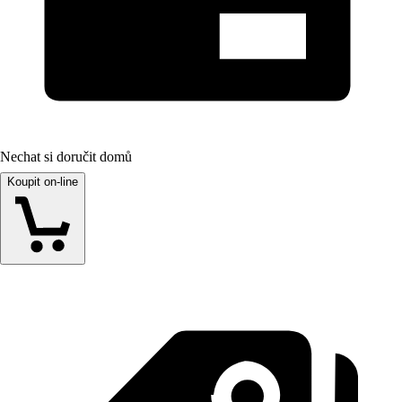
Nechat si doručit domů
Koupit on-line