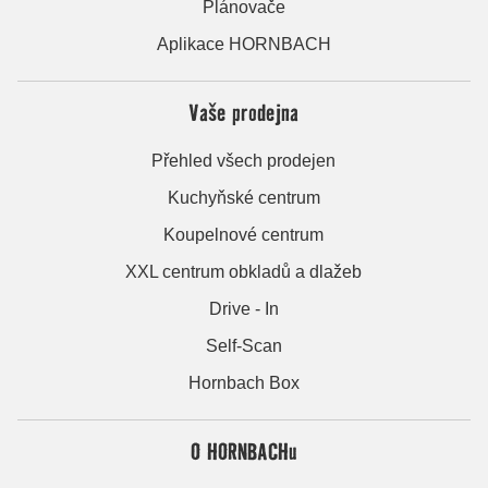
Plánovače
Aplikace HORNBACH
Vaše prodejna
Přehled všech prodejen
Kuchyňské centrum
Koupelnové centrum
XXL centrum obkladů a dlažeb
Drive - In
Self-Scan
Hornbach Box
O HORNBACHu