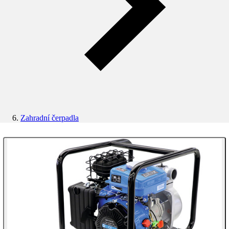
Zahradní čerpadla