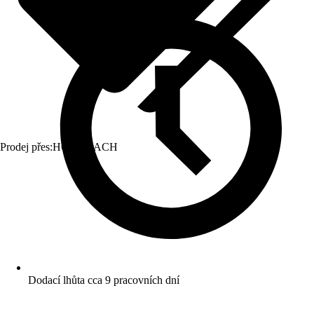
Prodej přes:
HORNBACH
Dodací lhůta cca 9 pracovních dní