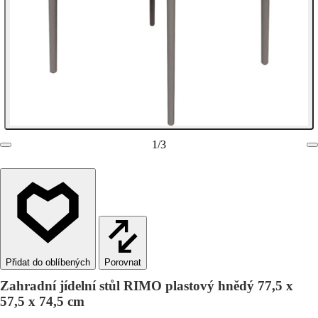
1
/
3
Porovnat
Zahradní jídelní stůl RIMO plastový hnědý 77,5 x
57,5 x 74,5 cm