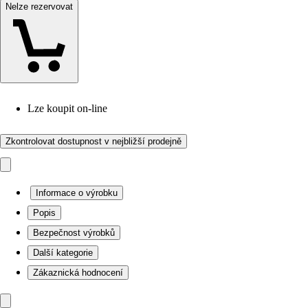
Nelze rezervovat
Lze koupit on-line
Zkontrolovat dostupnost v nejbližší prodejně
Informace o výrobku
Popis
Bezpečnost výrobků
Další kategorie
Zákaznická hodnocení