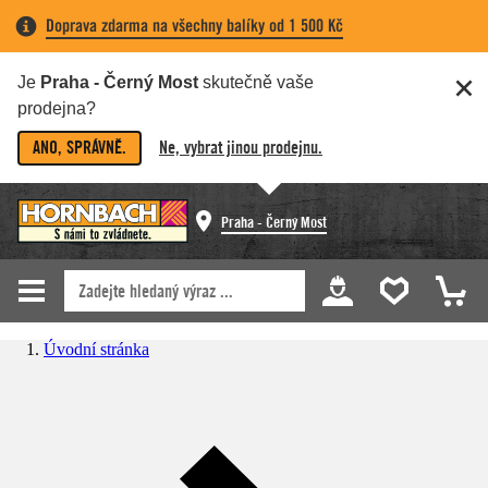
Doprava zdarma na všechny balíky od 1 500 Kč
Je
Praha - Černý Most
skutečně vaše
prodejna?
ANO, SPRÁVNĚ.
Ne, vybrat jinou prodejnu.
Praha - Černý Most
Úvodní stránka