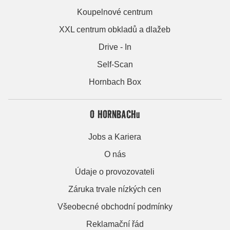
Koupelnové centrum
XXL centrum obkladů a dlažeb
Drive - In
Self-Scan
Hornbach Box
O HORNBACHu
Jobs a Kariera
O nás
Údaje o provozovateli
Záruka trvale nízkých cen
Všeobecné obchodní podmínky
Reklamační řád