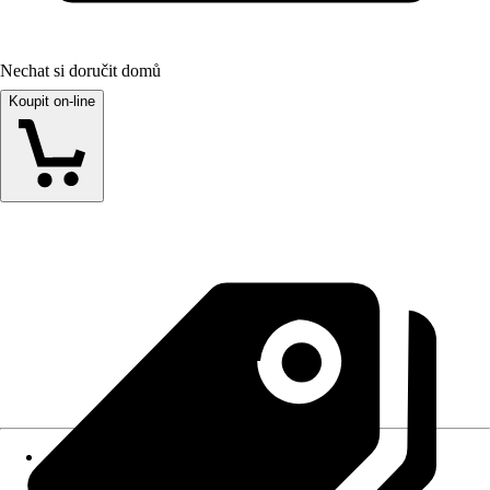
Nechat si doručit domů
Koupit on-line