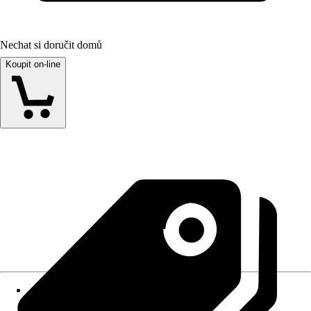
Nechat si doručit domů
Koupit on-line