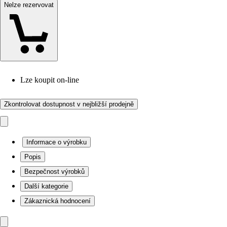
Nelze rezervovat
Lze koupit on-line
Zkontrolovat dostupnost v nejbližší prodejně
Informace o výrobku
Popis
Bezpečnost výrobků
Další kategorie
Zákaznická hodnocení