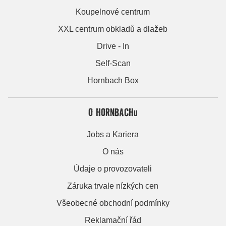
Koupelnové centrum
XXL centrum obkladů a dlažeb
Drive - In
Self-Scan
Hornbach Box
O HORNBACHu
Jobs a Kariera
O nás
Údaje o provozovateli
Záruka trvale nízkých cen
Všeobecné obchodní podmínky
Reklamační řád