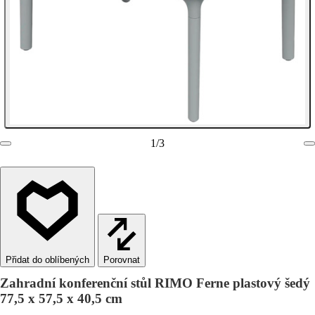
1
/
3
Porovnat
Zahradní konferenční stůl RIMO Ferne plastový šedý
77,5 x 57,5 x 40,5 cm