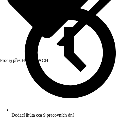
Prodej přes:
HORNBACH
Dodací lhůta cca 9 pracovních dní