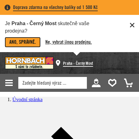
Doprava zdarma na všechny balíky od 1 500 Kč
Je
Praha - Černý Most
skutečně vaše
prodejna?
ANO, SPRÁVNĚ.
Ne, vybrat jinou prodejnu.
Praha - Černý Most
Úvodní stránka