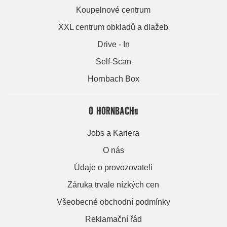
Koupelnové centrum
XXL centrum obkladů a dlažeb
Drive - In
Self-Scan
Hornbach Box
O HORNBACHu
Jobs a Kariera
O nás
Údaje o provozovateli
Záruka trvale nízkých cen
Všeobecné obchodní podmínky
Reklamační řád