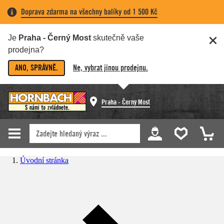
Doprava zdarma na všechny balíky od 1 500 Kč
Je
Praha - Černý Most
skutečně vaše
prodejna?
ANO, SPRÁVNĚ.
Ne, vybrat jinou prodejnu.
Praha - Černý Most
Úvodní stránka