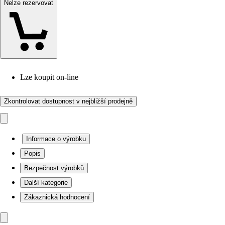
Nelze rezervovat
Lze koupit on-line
Zkontrolovat dostupnost v nejbližší prodejně
Informace o výrobku
Popis
Bezpečnost výrobků
Další kategorie
Zákaznická hodnocení