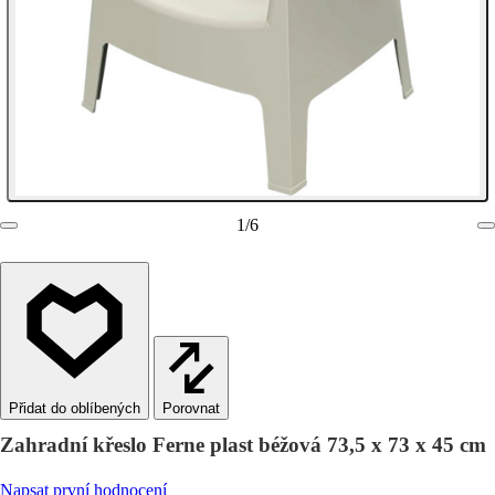
1
/
6
Porovnat
Zahradní křeslo Ferne plast béžová 73,5 x 73 x 45 cm
Napsat první hodnocení