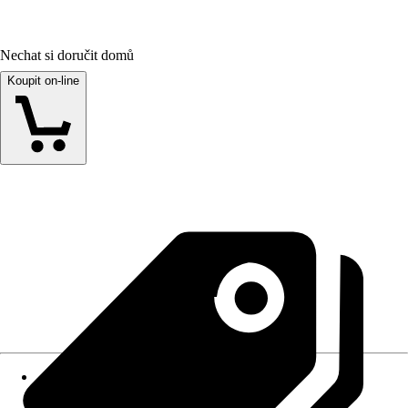
Nechat si doručit domů
Koupit on-line