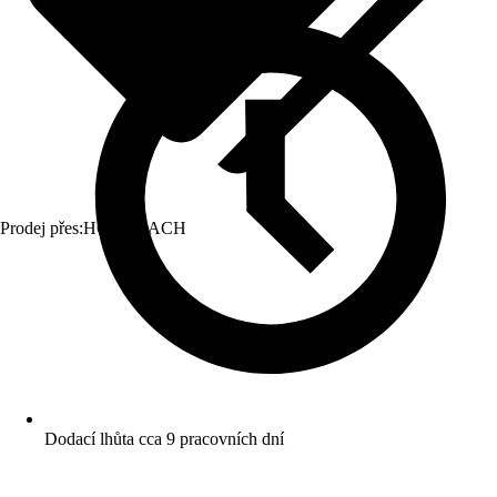
Prodej přes:
HORNBACH
Dodací lhůta cca 9 pracovních dní