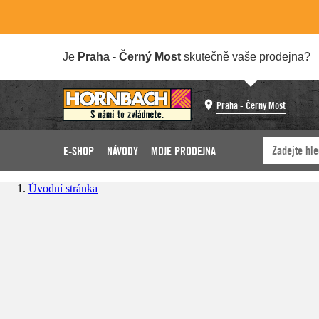
Je
Praha - Černý Most
skutečně vaše prodejna?
Praha - Černý Most
E-SHOP
NÁVODY
MOJE PRODEJNA
Úvodní stránka