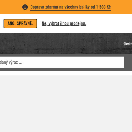
Doprava zdarma na všechny balíky od 1 500 Kč
ANO, SPRÁVNĚ.
Ne, vybrat jinou prodejnu.
Sledo