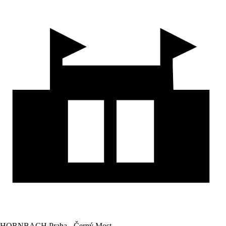
HORNBACH Praha - Černý Most