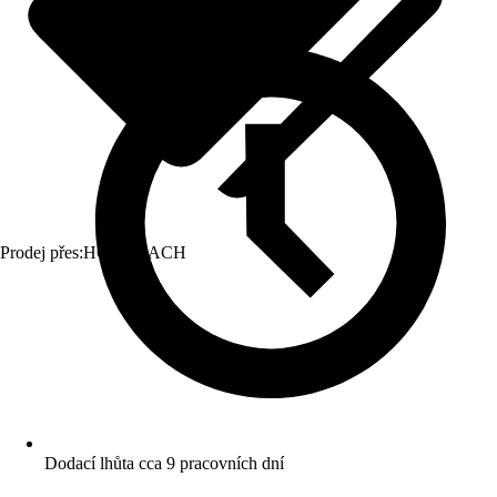
Prodej přes:
HORNBACH
Dodací lhůta cca 9 pracovních dní