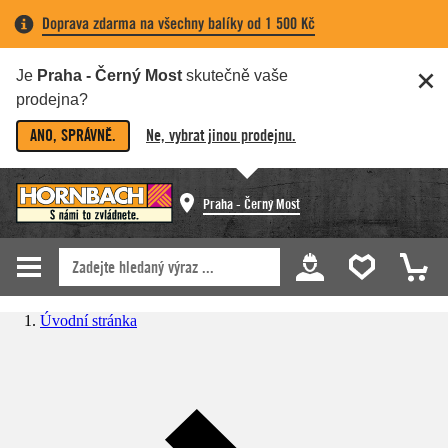
Doprava zdarma na všechny balíky od 1 500 Kč
Je
Praha - Černý Most
skutečně vaše
prodejna?
ANO, SPRÁVNĚ.
Ne, vybrat jinou prodejnu.
Praha - Černý Most
Úvodní stránka