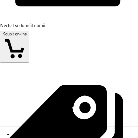
Nechat si doručit domů
Koupit on-line