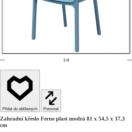
1
/
4
Porovnat
Zahradní křeslo Ferne plast modrá 81 x 54,5 x 37,3
cm