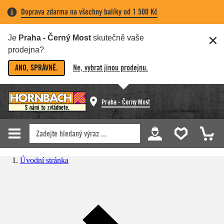
Doprava zdarma na všechny balíky od 1 500 Kč
Je
Praha - Černý Most
skutečně vaše
prodejna?
ANO, SPRÁVNĚ.
Ne, vybrat jinou prodejnu.
Praha - Černý Most
Úvodní stránka