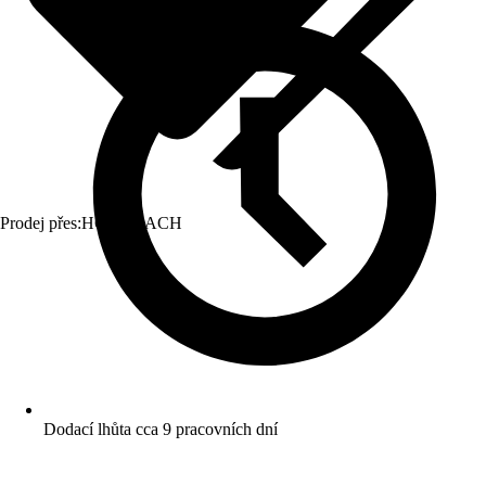
Prodej přes:
HORNBACH
Dodací lhůta cca 9 pracovních dní