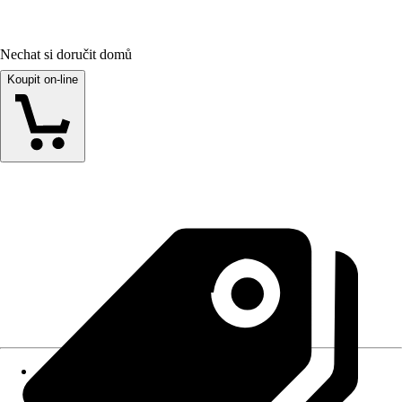
Nechat si doručit domů
Koupit on-line