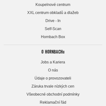
Koupelnové centrum
XXL centrum obkladů a dlažeb
Drive - In
Self-Scan
Hornbach Box
O HORNBACHu
Jobs a Kariera
O nás
Údaje o provozovateli
Záruka trvale nízkých cen
Všeobecné obchodní podmínky
Reklamační řád