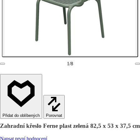
1
/
8
Porovnat
Zahradní křeslo Ferne plast zelená 82,5 x 53 x 37,5 cm
Napsat první hodnocení