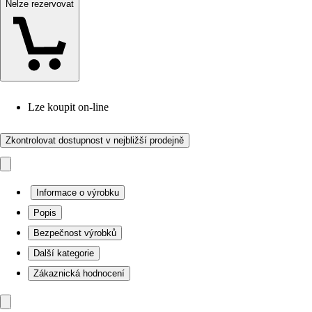
Nelze rezervovat
Lze koupit on-line
Zkontrolovat dostupnost v nejbližší prodejně
Informace o výrobku
Popis
Bezpečnost výrobků
Další kategorie
Zákaznická hodnocení