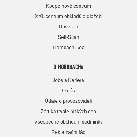
Koupelnové centrum
XXL centrum obkladů a dlažeb
Drive - In
Self-Scan
Hornbach Box
O HORNBACHu
Jobs a Kariera
O nás
Údaje o provozovateli
Záruka trvale nízkých cen
Všeobecné obchodní podmínky
Reklamační řád