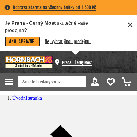
Doprava zdarma na všechny balíky od 1 500 Kč
Je
Praha - Černý Most
skutečně vaše
prodejna?
ANO, SPRÁVNĚ.
Ne, vybrat jinou prodejnu.
Praha - Černý Most
Úvodní stránka