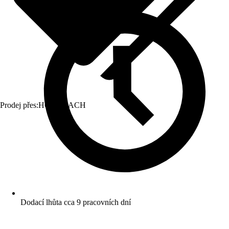
Prodej přes:
HORNBACH
Dodací lhůta cca 9 pracovních dní