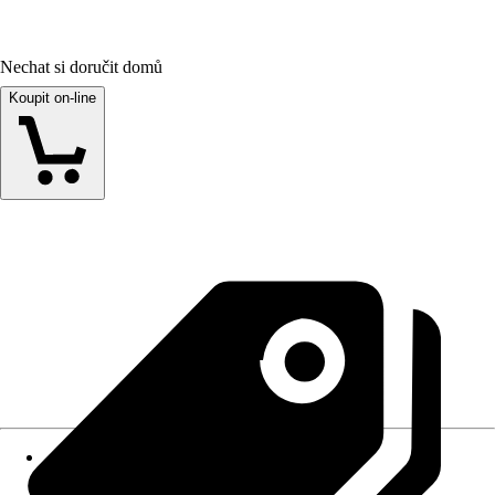
Nechat si doručit domů
Koupit on-line