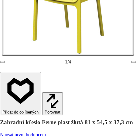
1
/
4
Porovnat
Zahradní křeslo Ferne plast žlutá 81 x 54,5 x 37,3 cm
Napsat první hodnocení