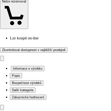
Nelze rezervovat
Lze koupit on-line
Zkontrolovat dostupnost v nejbližší prodejně
Informace o výrobku
Popis
Bezpečnost výrobků
Další kategorie
Zákaznická hodnocení