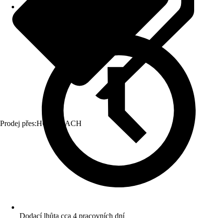
Prodej přes:
HORNBACH
Dodací lhůta cca 4 pracovních dní