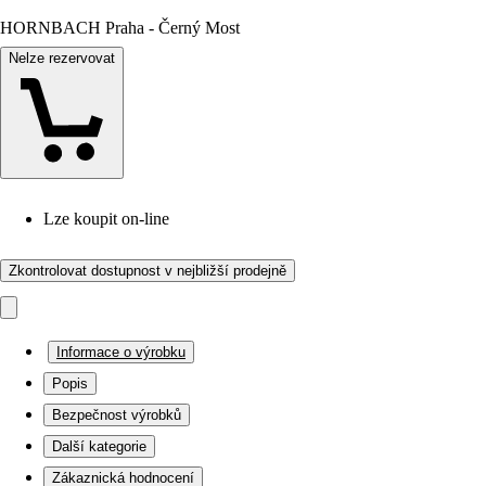
HORNBACH Praha - Černý Most
Nelze rezervovat
Lze koupit on-line
Zkontrolovat dostupnost v nejbližší prodejně
Informace o výrobku
Popis
Bezpečnost výrobků
Další kategorie
Zákaznická hodnocení