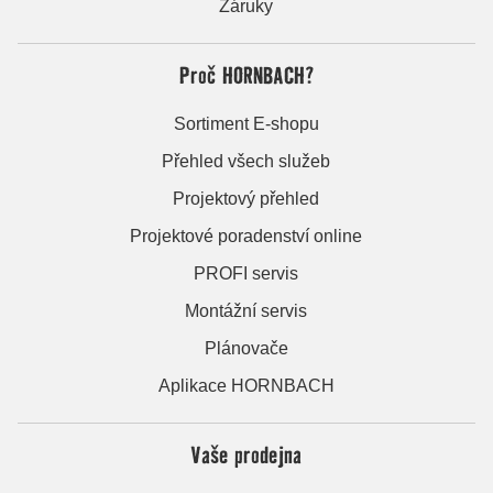
Záruky
Proč HORNBACH?
Sortiment E-shopu
Přehled všech služeb
Projektový přehled
Projektové poradenství online
PROFI servis
Montážní servis
Plánovače
Aplikace HORNBACH
Vaše prodejna