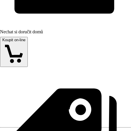
Nechat si doručit domů
Koupit on-line