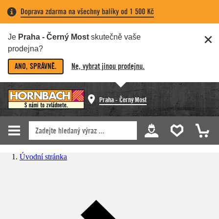
Doprava zdarma na všechny balíky od 1 500 Kč
Je
Praha - Černý Most
skutečně vaše
prodejna?
ANO, SPRÁVNĚ.
Ne, vybrat jinou prodejnu.
Praha - Černý Most
Úvodní stránka