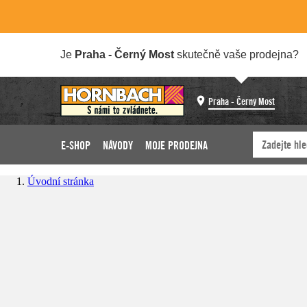
Je
Praha - Černý Most
skutečně vaše prodejna?
Praha - Černý Most
E-SHOP
NÁVODY
MOJE PRODEJNA
Úvodní stránka