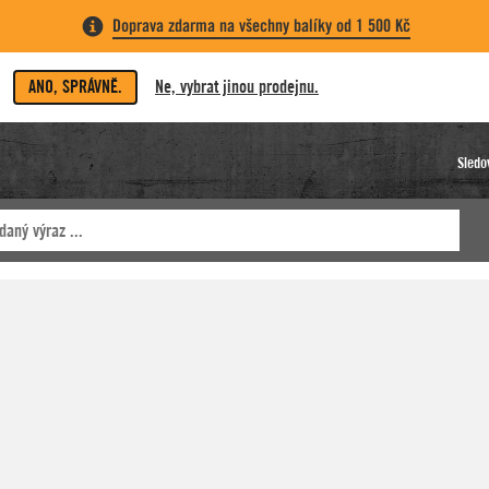
Doprava zdarma na všechny balíky od 1 500 Kč
ANO, SPRÁVNĚ.
Ne, vybrat jinou prodejnu.
Sledo